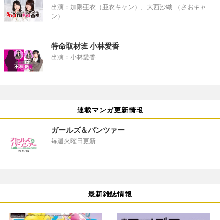
出演：加隈亜衣（亜衣キャン）、大西沙織 （さおキャ
ン）
特命取材班 小林愛香
出演：小林愛香
連載マンガ更新情報
ガールズ＆パンツァー
毎週火曜日更新
最新雑誌情報