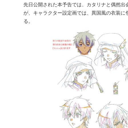
先日公開された本予告では、カタリナと偶然出
が、キャラクター設定画では、異国風の衣装に
る。