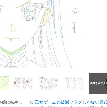
乙女ゲームの破滅フラグしかない悪
令嬢に転生し