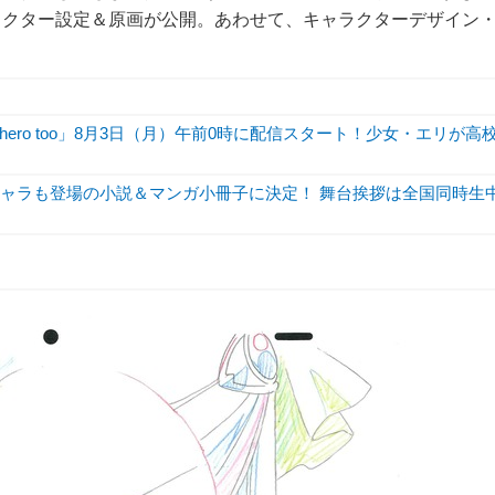
ラクター設定＆原画が公開。あわせて、キャラクターデザイン
hero too」8月3日（月）午前0時に配信スタート！少女・エリが高
キャラも登場の小説＆マンガ小冊子に決定！ 舞台挨拶は全国同時生