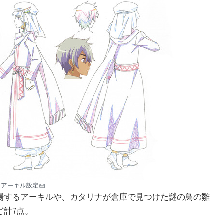
アーキル設定画
場するアーキルや、カタリナが倉庫で見つけた謎の鳥の雛
ど計7点。