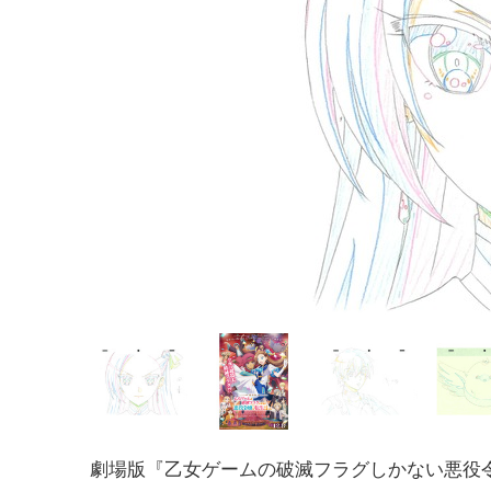
劇場版『乙女ゲームの破滅フラグしかない悪役