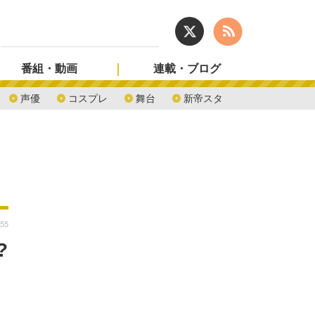
番組・動画
連載・ブログ
声優
コスプレ
舞台
新帝スタ
:55
?