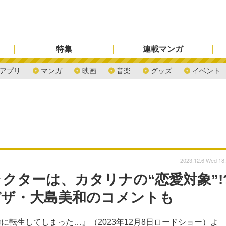
特集
連載マンガ
アプリ
マンガ
映画
音楽
グッズ
イベント
2023.12.6 Wed 18
クターは、カタリナの“恋愛対象”!
デザ・大島美和のコメントも
転生してしまった…』（2023年12月8日ロードショー）よ