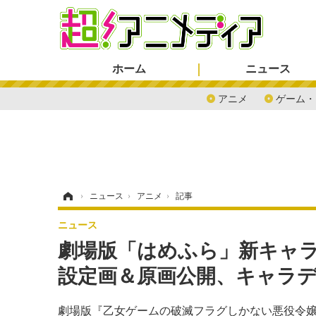
ホーム
ニュース
アニメ
ゲーム・
ホーム
›
ニュース
›
アニメ
›
記事
ニュース
劇場版「はめふら」新キャラ
設定画＆原画公開、キャラ
劇場版『乙女ゲームの破滅フラグしかない悪役令嬢に