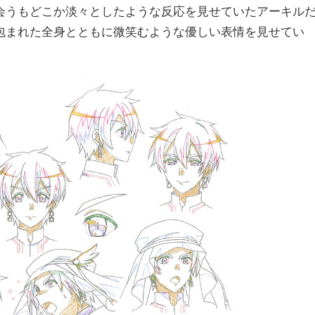
会うもどこか淡々としたような反応を見せていたアーキル
包まれた全身とともに微笑むような優しい表情を見せてい