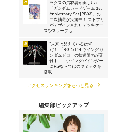
ラクスの浴衣姿が美しい♪
「ガンダムカードゲーム 1st
Anniversary Set [PB03]」の
二次抽選が実施中！ ストフリ
がデザインされたデッキケー
スやスリーブも
“未来は見えているはず
だ！”「RG 1/144 ウイングガ
ンダムゼロ」の抽選販売が受
付中！ ウイングバインダー
にRGならではのギミックを
搭載
アクセスランキングをもっと見る
編集部ピックアップ