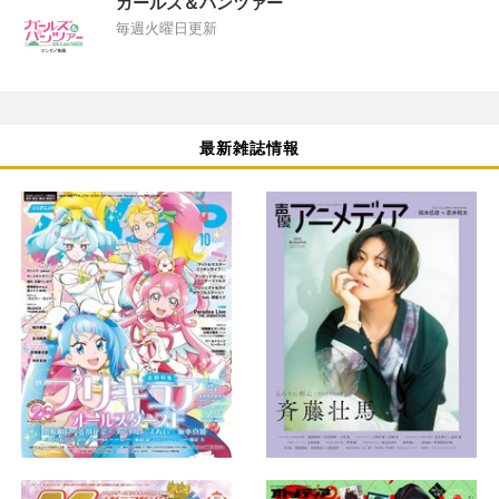
ガールズ＆パンツァー
毎週火曜日更新
最新雑誌情報