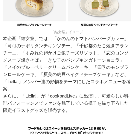
「結女祭」イメージ
本企画「結女祭」では、「かのんのトマトハンバーグカレー」
「可可のナポリタンチキンソテー」「千砂都のたこ焼きアラン
チーニ」「すみれの卵かけご飯チーズリゾット」「恋のコンソ
メスープ焼きそば」「きな子のパンプキンガトーショコラ」
「メイのブルーベリークリームパンケーキ」「四季のモンブラ
ンロールケーキ」「夏美の納豆ベイクドチーズケーキ」など、
「Liella!」メンバー達の好物をテーマにしたコラボメニューを考
案。
さらに、「Liella!」が「cookpadLive」に出演し、可愛らしい料
理パフォーマンスでファンを魅了している様子を描き下ろした
限定イラストグッズも販売する。