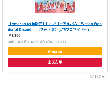
【Amazon.co.jp限定】Liella! 1stアルバム「What a Won
derful Dream!!」【フォト盤】(L判ブロマイド付)
￥3,300
(価格・在庫状況は記事公開時点のものです)
Amazon
楽天市場
《CHiRO★》