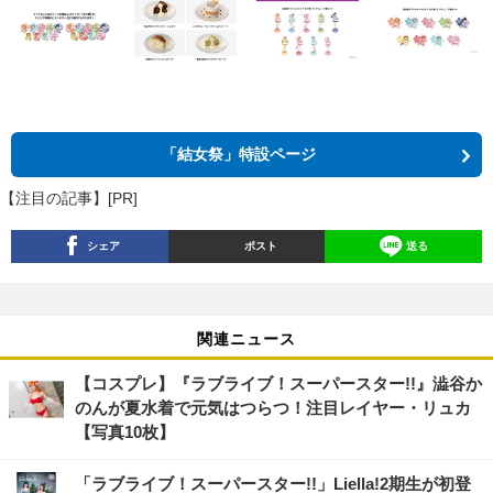
「結女祭」特設ページ
【注目の記事】[PR]
シェア
ポスト
送る
関連ニュース
【コスプレ】『ラブライブ！スーパースター!!』澁谷か
のんが夏水着で元気はつらつ！注目レイヤー・リュカ
【写真10枚】
「ラブライブ！スーパースター!!」Liella!2期生が初登