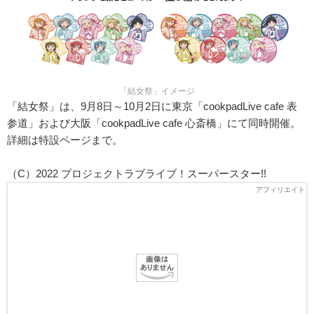
「結女祭」イメージ
「結女祭」は、9月8日～10月2日に東京「cookpadLive cafe 表
参道」および大阪「cookpadLive cafe 心斎橋」にて同時開催。
詳細は特設ページまで。
（C）2022 プロジェクトラブライブ！スーパースター!!