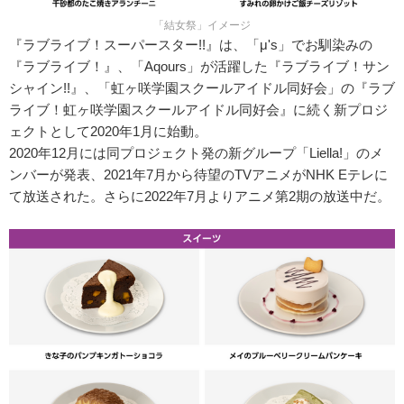
「結女祭」イメージ
『ラブライブ！スーパースター!!』は、「μ's」でお馴染みの
『ラブライブ！』、「Aqours」が活躍した『ラブライブ！サン
シャイン!!』、「虹ヶ咲学園スクールアイドル同好会」の『ラブ
ライブ！虹ヶ咲学園スクールアイドル同好会』に続く新プロジ
ェクトとして2020年1月に始動。
2020年12月には同プロジェクト発の新グループ「Liella!」のメ
ンバーが発表、2021年7月から待望のTVアニメがNHK Eテレに
て放送された。さらに2022年7月よりアニメ第2期の放送中だ。