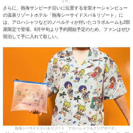
リア」
さらに、熱海サンビーチ沿いに位置する全室オーシャンビュー
の温泉リゾートホテル「熱海シーサイドスパ＆リゾート」に
は、アロハシャツなどのノベルティが付いたコラボルームも2部
屋限定で登場。8月中旬より予約開始予定のため、ファンはぜひ
宿泊して手に入れて欲しい。
熱海シーサイドスパ＆リゾート「アロハシャツ＆クリアポーチ」