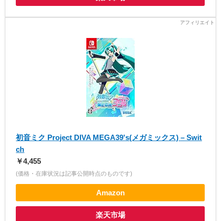
初音ミク Project DIVA MEGA39's(メガミックス) – Swit
ch
￥4,455
(価格・在庫状況は記事公開時点のものです)
Amazon
楽天市場