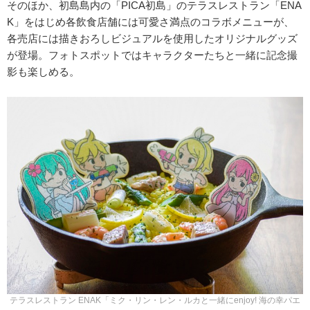
そのほか、初島島内の「PICA初島」のテラスレストラン「ENA
K」をはじめ各飲食店舗には可愛さ満点のコラボメニューが、
各売店には描きおろしビジュアルを使用したオリジナルグッズ
が登場。フォトスポットではキャラクターたちと一緒に記念撮
影も楽しめる。
テラスレストラン ENAK「ミク・リン・レン・ルカと一緒にenjoy! 海の幸パエ