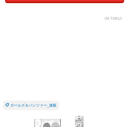
《M.TOKU》
ガールズ＆パンツァー_連載