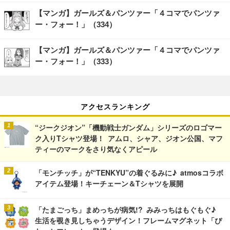
【マンガ】ガールズ＆パンツァー「４コマでパンツァ
ー・フォー！」（334）
【マンガ】ガールズ＆パンツァー「４コマでパンツァ
ー・フォー！」（333）
アクセスランキング
“ジークジオン”「機動戦士ガンダム」シリーズのロゴマー
ク入りTシャツ登場！ アムロ、シャア、ジオン公国、マフ
ティーのマークをさり気なくアピール
「モンチッチ」が“TENKYU”の着ぐるみに♪ atmosコラボ
アイテム登場！キーチェーン＆Tシャツを展開
「たまごっち」まめっちが病気!? みみっちはもぐもぐ♪
生活を覗き見しちゃうデザイン！フレームマグネット「ぴ