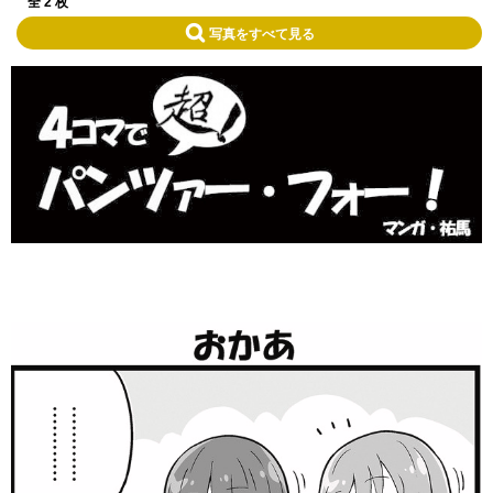
全 2 枚
写真をすべて見る