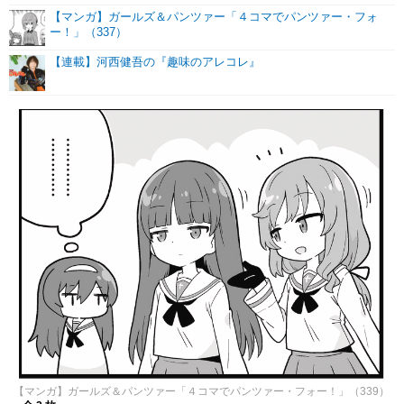
【マンガ】ガールズ＆パンツァー「４コマでパンツァー・フォ
ー！」（337）
【連載】河西健吾の『趣味のアレコレ』
【マンガ】ガールズ＆パンツァー「４コマでパンツァー・フォー！」（339）