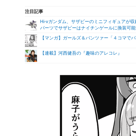
注目記事
Hi-vガンダム、サザビーのミニフィギュアが収録！
パーツでサザビーはナイチンゲールに換装可能!
【マンガ】ガールズ＆パンツァー「４コマでパ
【連載】河西健吾の『趣味のアレコレ』