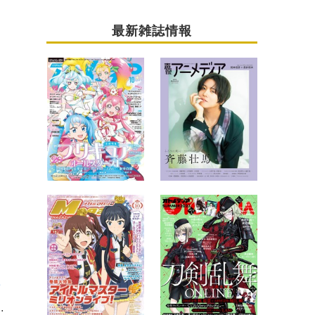
最新雑誌情報
集
ンツァー・フォー！」（343）