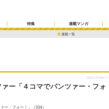
特集
連載マンガ
連載一覧
2022.3.23 Wed 17
ツァー「４コマでパンツァー・フォ
ァー・フォー！」（334）