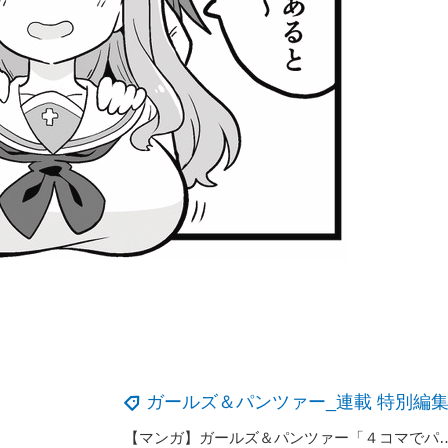
ガールズ＆パンツァー_連載 特別編
【マンガ】ガールズ＆パンツァー「４コマでパ