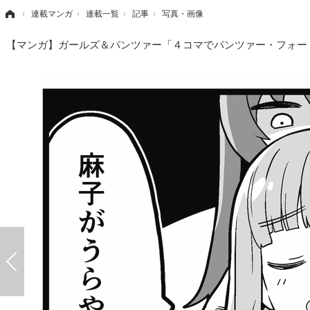
›
連載マンガ
›
連載一覧
›
記事
›
写真・画像
【マンガ】ガールズ＆パンツァー「４コマでパンツァー・フォー！