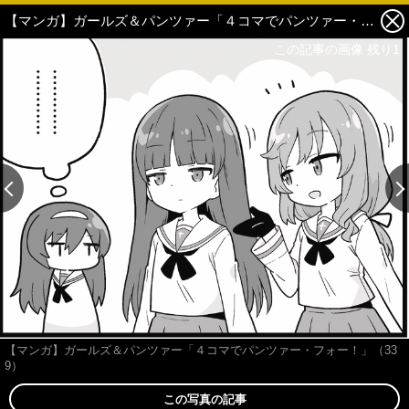
【マンガ】ガールズ＆パンツァー「４コマでパンツァー・フォー！」（339） 1枚目の写真・画像
この記事の画像 残り1
この記事の画像 残り1
【マンガ】ガールズ＆パンツァー「４コマでパンツァー・フォー！」（33
9）
この写真の記事