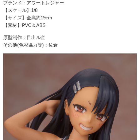
ブランド：アワートレジャー
【スケール】1/8
【サイズ】全高約19cm
【素材】PVC＆ABS
原型制作：目出ル金
その他(色彩協力等)：佐倉