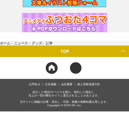
ホーム
›
ニュース
›
グッズ
›
記事
TOP
お問合せ
広告掲載
会社概要
個人情報保護方針
紹介した商品/サービスを購入、契約した場合に、
売上の一部が弊社サイトに還元されることがあります。
当サイトに掲載の記事・見出し・写真・画像の無断転載を禁じます。
Copyright © 2026 IID, Inc.