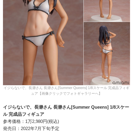
イジらないで、長瀞さん 長瀞さん[Summer Queens] 1/8スケール 完成品フィギ
ュア【画像クリックでフォトギャラリーへ】
イジらないで、長瀞さん 長瀞さん[Summer Queens] 1/8スケー
ル 完成品フィギュア
参考価格：1万2,980円(税込)
発売日：2022年7月下旬予定