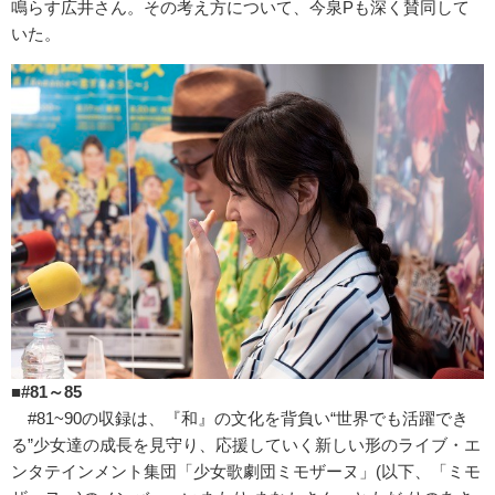
鳴らす広井さん。その考え方について、今泉Pも深く賛同して
いた。
■#81～85
#81~90の収録は、『和』の文化を背負い“世界でも活躍でき
る”少女達の成長を見守り、応援していく新しい形のライブ・エ
ンタテインメント集団「少女歌劇団ミモザーヌ」(以下、「ミモ