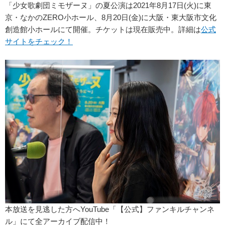
「少女歌劇団ミモザーヌ」の夏公演は2021年8月17日(火)に東
京・なかのZERO小ホール、8月20日(金)に大阪・東大阪市文化
創造館小ホールにて開催。チケットは現在販売中。詳細は
公式
サイトをチェック！
本放送を見逃した方へYouTube「【公式】ファンキルチャンネ
ル」にて全アーカイブ配信中！