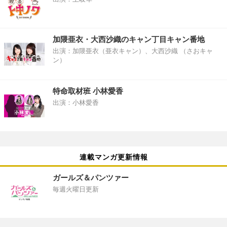
加隈亜衣・大西沙織のキャン丁目キャン番地
出演：加隈亜衣（亜衣キャン）、大西沙織 （さおキャ
ン）
特命取材班 小林愛香
出演：小林愛香
連載マンガ更新情報
ガールズ＆パンツァー
毎週火曜日更新