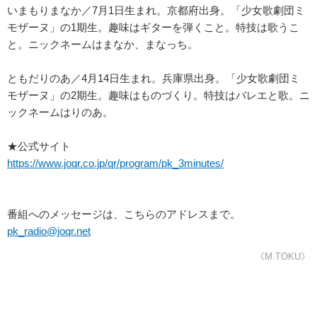
いまもりまなか／7月1日生まれ。京都府出身。「少女歌劇団ミ
モザーヌ」の1期生。趣味はギターを弾くこと。特技は歌うこ
と。ニックネームはまなか、まなっち。
ともだりのあ／4月14日生まれ。兵庫県出身。「少女歌劇団ミ
モザーヌ」の2期生。趣味はものづくり。特技はバレエと歌。ニ
ックネームはりのあ。
★公式サイト
https://www.joqr.co.jp/qr/program/pk_3minutes/
番組へのメッセージは、こちらのアドレスまで。
pk_radio@joqr.net
《M.TOKU》