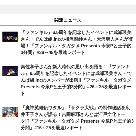
関連ニュース
『ファンキル』6.5周年を記念したイベントに成瀬瑛美
さん・でんぱ組.incの相沢梨紗さん・天沢璃人さんが登
場！『ファンキル・タガタメ Presents 今泉Pと王子的
3分間』#36～45を最速レポート
秦佐和子さんが新人時代の思い出を語る！『ファンキ
ル』6.5周年を記念したイベントには成瀬瑛美さん・で
んぱ組.incのメンバーが出演!!『ファンキル・タガタメ
Presents 今泉Pと王子的3分間』#26～35を最速レポー
ト
『魔神英雄伝ワタル』『サクラ大戦』の制作秘話を広
井王子さんが語る！吉岡麻耶さんとは江戸文化トー
ク!?『ファンキル・タガタメ Presents 今泉Pと王子的3
分間』#16～25を最速レポート