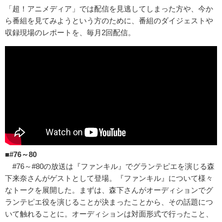
「超！アニメディア」では配信を見逃してしまった方や、今か
ら番組を見てみようという方のために、番組のダイジェストや
収録現場のレポートを、毎月2回配信。
■#76～80
#76～#80の放送は『ファンキル』でグランテピエを演じる森
下来奈さんがゲストとして登場。『ファンキル』について様々
なトークを展開した。まずは、森下さんがオーディションでグ
ランテピエ役を演じることが決まったことから、その話題につ
いて触れることに。オーディションは対面形式で行ったこと、