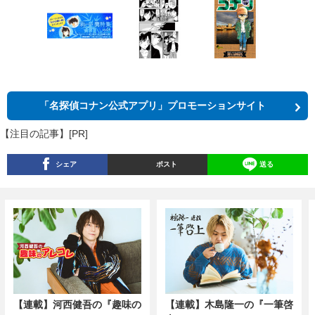
「名探偵コナン公式アプリ」プロモーションサイト
【注目の記事】[PR]
シェア
ポスト
送る
【連載】河西健吾の『趣味の
【連載】木島隆一の『一筆啓