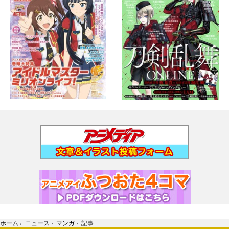
ホーム
›
ニュース
›
マンガ
›
記事