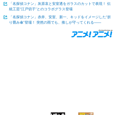
「名探偵コナン」灰原哀と安室透をガラスのカットで表現！ 伝
統工芸“江戸切子”とのコラボグラス登場
「名探偵コナン」赤井、安室、新一、キッドをイメージした“折
り畳み傘”登場！ 突然の雨でも、推しが守ってくれる――