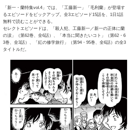
「新一・蘭特集vol.4」では、「工藤新一」「毛利蘭」が登場す
るエピソードをピックアップ。全3エピソード15話を、1日1話
無料で読むことができる。
セレクトエピソードは、「殺人犯、工藤新一／新一の正体に蘭
の涙」（第62巻、全6話）、「本当に聞きたいコト」（第62・6
3巻、全3話）、「紅の修学旅行」（第94・95巻、全6話）の全3
タイトルだ。