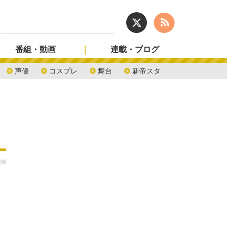
番組・動画
連載・ブログ
声優
コスプレ
舞台
新帝スタ
:36
ソ