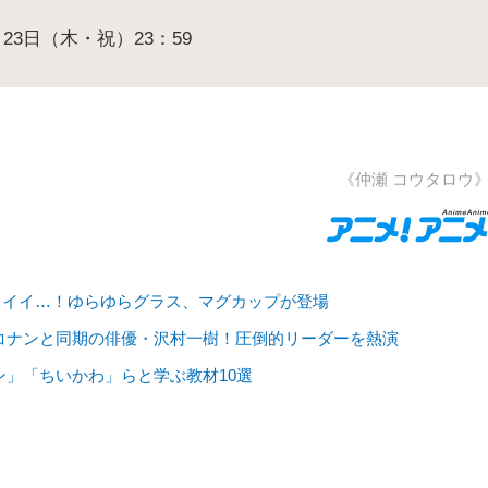
月23日（木・祝）23：59
《仲瀬 コウタロウ
ワイイ…！ゆらゆらグラス、マグカップが登場
コナンと同期の俳優・沢村一樹！圧倒的リーダーを熱演
ン」「ちいかわ」らと学ぶ教材10選