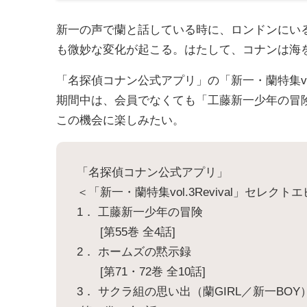
新一の声で蘭と話している時に、ロンドンにい
も微妙な変化が起こる。はたして、コナンは海
「名探偵コナン公式アプリ」の「新一・蘭特集vol.
期間中は、会員でなくても「工藤新一少年の冒
この機会に楽しみたい。
「名探偵コナン公式アプリ」
＜「新一・蘭特集vol.3Revival」セレクト
1． 工藤新一少年の冒険
[第55巻 全4話]
2． ホームズの黙示録
[第71・72巻 全10話]
3． サクラ組の思い出（蘭GIRL／新一BOY