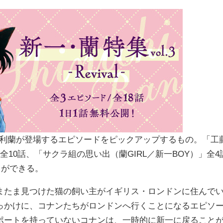
新一と毛利蘭が登場するエピソードをピックアップするもの。「工
10話、「サクラ組の思い出（蘭GIRL／新一BOY）」全4
とができる。
またま見つけた猫の飼い主がイギリス・ロンドンに住んで
っかけに、コナンたちがロンドンへ行くことになるエピソ
ポートを持っていないコナンは、一時的に新一に戻ること