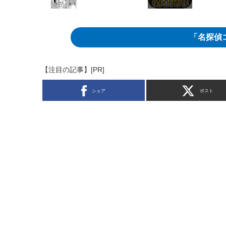
「名探偵
【注目の記事】[PR]
シェア
ポスト