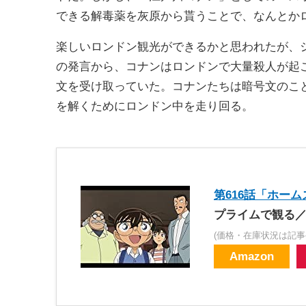
できる解毒薬を灰原から貰うことで、なんとか
楽しいロンドン観光ができるかと思われたが、
の発言から、コナンはロンドンで大量殺人が起
文を受け取っていた。コナンたちは暗号文のこ
を解くためにロンドン中を走り回る。
第616話「ホーム
プライムで観る／
(価格・在庫状況は記事
Amazon