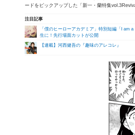
ードをピックアップした「新一・蘭特集vol.3Revi
注目記事
「僕のヒーローアカデミア」特別短編「I am a 
生に！先行場面カットが公開
【連載】河西健吾の『趣味のアレコレ』