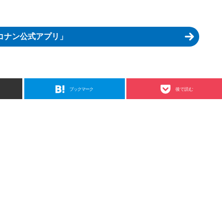
コナン公式アプリ」
ブックマーク
後で読む