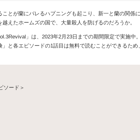
ることが蘭にバレるハプニングも起こり、新一と蘭の関係
を越えたホームズの国で、大量殺人を防げるのだろうか。
3Revival」は、2023年2月23日までの期間限定で実施中
険」と各エピソードの1話目は無料で読むことができるため
エピソード＞
）