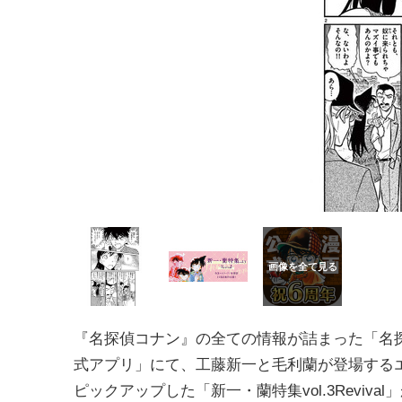
『名探偵コナン』の全ての情報が詰まった「名
式アプリ」にて、工藤新一と毛利蘭が登場する
ピックアップした「新一・蘭特集vol.3Reviva