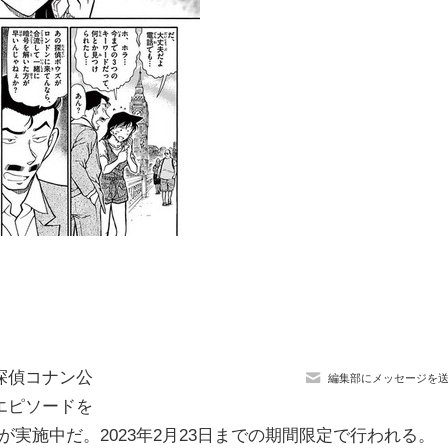
探偵コナン公
編集部にメッセージを
エピソードを
l」が実施中だ。2023年2月23日までの期間限定で行われる。