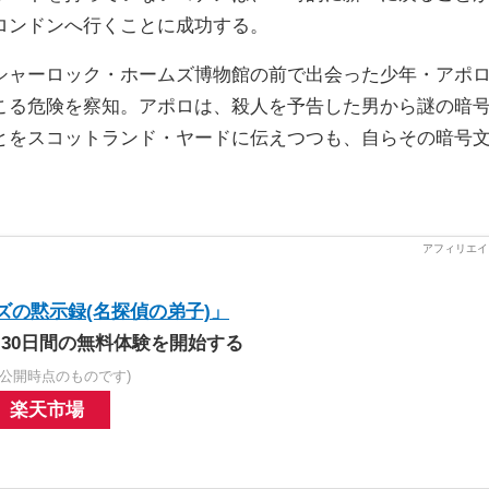
ロンドンへ行くことに成功する。
シャーロック・ホームズ博物館の前で出会った少年・アポ
こる危険を察知。アポロは、殺人を予告した男から謎の暗
とをスコットランド・ヤードに伝えつつも、自らその暗号
ズの黙示録(名探偵の弟子)」
30日間の無料体験を開始する
公開時点のものです)
楽天市場