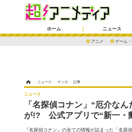
ホーム
ニュース
アニメ
ゲーム・
ホーム
›
ニュース
›
マンガ
›
記事
ニュース
「名探偵コナン」“厄介なん
が!? 公式アプリで“新一・蘭特集
『名探偵コナン』の全ての情報が詰まった「名探