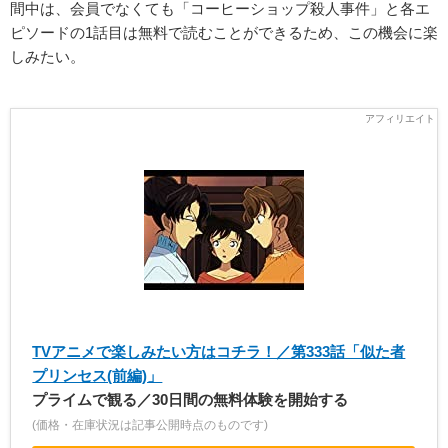
間中は、会員でなくても「コーヒーショップ殺人事件」と各エ
ピソードの1話目は無料で読むことができるため、この機会に楽
しみたい。
TVアニメで楽しみたい方はコチラ！／第333話「似た者
プリンセス(前編)」
プライムで観る／30日間の無料体験を開始する
(価格・在庫状況は記事公開時点のものです)