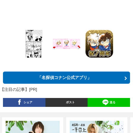
「名探偵コナン公式アプリ」
【注目の記事】[PR]
シェア
ポスト
送る