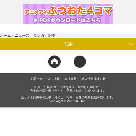
ホーム
›
ニュース
›
マンガ
›
記事
TOP
お問合せ
広告掲載
会社概要
個人情報保護方針
紹介した商品/サービスを購入、契約した場合に、
売上の一部が弊社サイトに還元されることがあります。
当サイトに掲載の記事・見出し・写真・画像の無断転載を禁じます。
Copyright © 2026 IID, Inc.