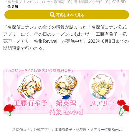
「似た者プリンセス」コミック場面写（C）青山剛昌／小学館（C）CYBIRD
全 3 枚
写真をすべて見る
『名探偵コナン』の全ての情報が詰まった「名探偵コナン公式
アプリ」にて、母の日のシーズンにあわせた「工藤有希子・妃
英理・メアリー特集Revival」が実施中だ。2023年6月8日までの
期間限定で行われる。
「名探偵コナン公式アプリ」工藤有希子・妃英理・メアリー特集Revival