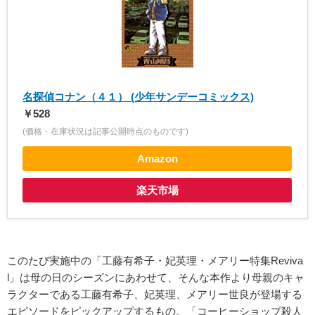
名探偵コナン（４１） (少年サンデーコミックス)
￥528
(価格・在庫状況は記事公開時点のものです)
Amazon
楽天市場
このたび実施中の「工藤有希子・妃英理・メアリー特集Reviva
l」は母の日のシーズンにあわせて、そんな本作より母親のキャ
ラクターである工藤有希子、妃英理、メアリー世良が登場する
エピソードをピックアップするもの。「コーヒーショップ殺人