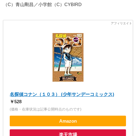
（C）青山剛昌／小学館（C）CYBIRD
名探偵コナン（１０３） (少年サンデーコミックス)
￥528
(価格・在庫状況は記事公開時点のものです)
Amazon
楽天市場