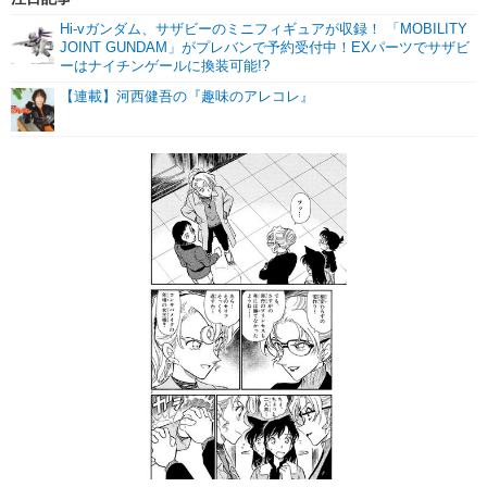
Hi-vガンダム、サザビーのミニフィギュアが収録！ 「MOBILITY
JOINT GUNDAM」がプレバンで予約受付中！EXパーツでサザビ
ーはナイチンゲールに換装可能!?
【連載】河西健吾の『趣味のアレコレ』