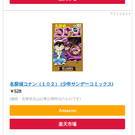
名探偵コナン（１０２） (少年サンデーコミックス)
￥528
(価格・在庫状況は記事公開時点のものです)
Amazon
楽天市場