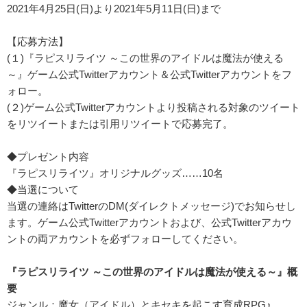
2021年4月25日(日)より2021年5月11日(日)まで
【応募方法】
(１)『ラピスリライツ ～この世界のアイドルは魔法が使える
～』ゲーム公式Twitterアカウント＆公式Twitterアカウントをフ
ォロー。
(２)ゲーム公式Twitterアカウントより投稿される対象のツイート
をリツイートまたは引用リツイートで応募完了。
◆プレゼント内容
『ラピスリライツ』オリジナルグッズ……10名
◆当選について
当選の連絡はTwitterのDM(ダイレクトメッセージ)でお知らせし
ます。ゲーム公式Twitterアカウントおよび、公式Twitterアカウ
ントの両アカウントを必ずフォローしてください。
『ラピスリライツ ～この世界のアイドルは魔法が使える～』概
要
ジャンル：魔女（アイドル）とキセキを起こす育成RPG♪