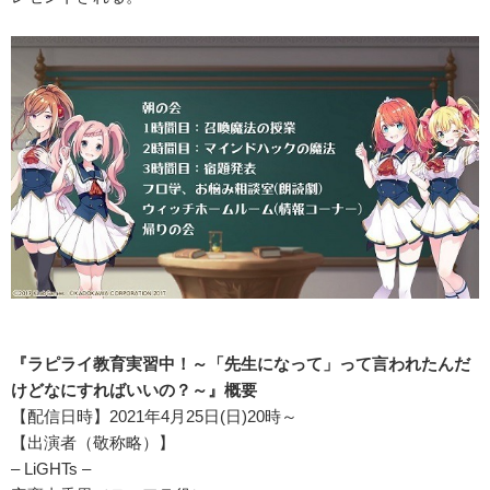
『ラピライ教育実習中！～「先生になって」って言われたんだ
けどなにすればいいの？～』概要
【配信日時】2021年4月25日(日)20時～
【出演者（敬称略）】
– LiGHTs –