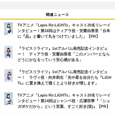
関連ニュース
TVアニメ「Lapis Re:LiGHTs」キャスト20名リレーイ
ンタビュー！第16回はティアラ役・安齋由香里「台本
に『品』と書いて丸をつけていました」【PR】
『ラピスリライツ』1stアルバム発売記念インタビュ
ー！ ティアラ役・安齋由香里「このメンバーとなら
どうにかなるっていう安心感がある」
『ラピスリライツ』1stアルバム発売記念インタビュ
ー！ ラヴィ役・向井莉生「光や星を自分たち『LiGH
Ts』に置き換えて聴くとより好きが増します」
TVアニメ「Lapis Re:LiGHTs」キャスト20名リレーイ
ンタビュー！第14回はシャンペ役・広瀬世華『「シュ
ガポケだから」という言葉、すごく好き(笑)』【PR】