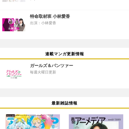
特命取材班 小林愛香
出演：小林愛香
連載マンガ更新情報
ガールズ＆パンツァー
毎週火曜日更新
最新雑誌情報