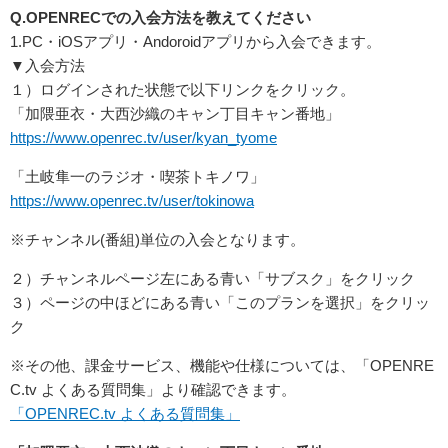
Q.OPENRECでの入会方法を教えてください
1.PC・iOSアプリ・Andoroidアプリから入会できます。
▼入会方法
１）ログインされた状態で以下リンクをクリック。
「加隈亜衣・大西沙織のキャン丁目キャン番地」
https://www.openrec.tv/user/kyan_tyome
「土岐隼一のラジオ・喫茶トキノワ」
https://www.openrec.tv/user/tokinowa
※チャンネル(番組)単位の入会となります。
２）チャンネルページ左にある青い「サブスク」をクリック
３）ページの中ほどにある青い「このプランを選択」をクリッ
ク
※その他、課金サービス、機能や仕様については、「OPENRE
C.tv よくある質問集」より確認できます。
「OPENREC.tv よくある質問集」