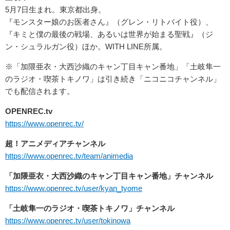
5月7日生まれ。東京都出身。
『モンスター娘のお医者さん』（グレン・リトバイト役）、
『キミと僕の最後の戦場、あるいは世界が始まる聖戦』（ジ
ン・シュラルガン役）ほか。WITH LINE所属。
※「加隈亜衣・大西沙織のキャン丁目キャン番地」「土岐隼一
のラジオ・喫茶トキノワ」は引き続き「ニコニコチャンネル」
でも配信されます。
OPENREC.tv
https://www.openrec.tv/
超！アニメディアチャンネル
https://www.openrec.tv/team/animedia
「加隈亜衣・大西沙織のキャン丁目キャン番地」チャンネル
https://www.openrec.tv/user/kyan_tyome
「土岐隼一のラジオ・喫茶トキノワ」チャンネル
https://www.openrec.tv/user/tokinowa