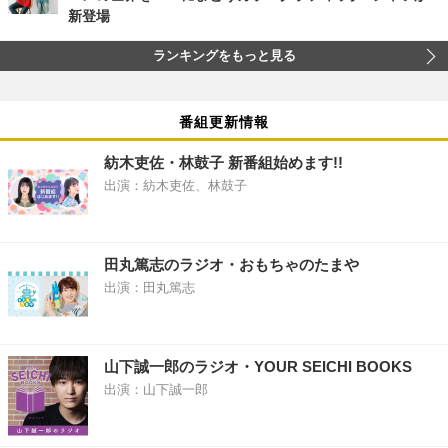
新登場
ランキングをもっと見る
番組更新情報
紡木吏佐・林鼓子 新番組始めます!!
出演：紡木吏佐、林鼓子
田丸篤志のラジオ・おもちゃのたまや
出演：田丸篤志
山下誠一郎のラジオ・YOUR SEICHI BOOKS
出演：山下誠一郎