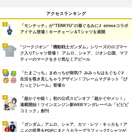
アクセスランキング
「モンチッチ」が“TENKYU”の着ぐるみに♪ atmosコラボ
アイテム登場！キーチェーン＆Tシャツを展開
“ジークジオン”「機動戦士ガンダム」シリーズのロゴマー
ク入りTシャツ登場！ アムロ、シャア、ジオン公国、マフ
ティーのマークをさり気なくアピール
「たまごっち」まめっちが病気!? みみっちはもぐもぐ♪
生活を覗き見しちゃうデザイン！フレームマグネット「ぴ
たっとフレーム」登場☆
「超かぐや姫！」初の公式スピンオフ「超かぐやメシ！」
連載開始！ツインエンジン新WEBマンガレーベル「ビビビ
コミック」創刊
「ガンダム」アムロ、シャア、カツ・レツ・キッカも！ア
ニメの世界をPOPにまとうカラーグラフィックTシャツが