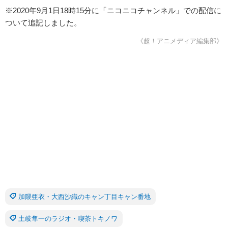
※2020年9月1日18時15分に「ニコニコチャンネル」での配信に
ついて追記しました。
《超！アニメディア編集部》
加隈亜衣・大西沙織のキャン丁目キャン番地
土岐隼一のラジオ・喫茶トキノワ