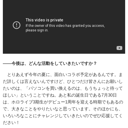
――今後は、どんな活動をしていきたいですか？
とりあえず今年の夏に、面白いコラボ予定があるんです。ま
だ詳しくは言えないんですけど、ひとつだけ皆さんにお願いし
たいのは、「パソコンを買い換えるのは、もうちょっと待って
ほしい」ということですね。あと私の誕生日である7月30日
は、ホロライブ3期生がデビュー1周年を迎える時期でもあるの
で、大きなことをやりたいなと思っています。そのほかにも、
いろいろなことにチャレンジしていきたいのでぜひ応援してく
ださい！