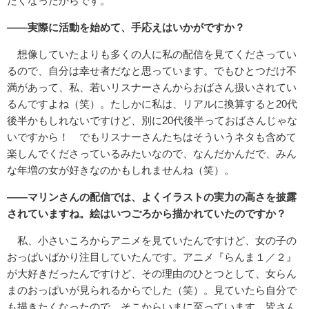
たくなったからです。
――実際に活動を始めて、手応えはいかがですか？
想像していたよりも多くの人に私の配信を見てくださってい
るので、自分は幸せ者だなと思っています。でもひとつだけ不
満があって、私、若いリスナーさんからおばさん扱いされてい
るんですよね（笑）。たしかに私は、リアルに換算すると20代
後半かもしれないですけど、別に20代後半っておばさんじゃな
いですから！ でもリスナーさんたちはそういうネタも含めて
楽しんでくださっているみたいなので、なんだかんだで、みん
な年増の女が好きなのかもしれませんね（笑）。
――マリンさんの配信では、よくイラストの実力の高さを披露
されていますね。絵はいつごろから描かれていたのですか？
私、小さいころからアニメを見ていたんですけど、女の子の
おっぱいばかり注目していたんです。アニメ『らんま１／２』
が大好きだったんですけど、その理由のひとつとして、女らん
まのおっぱいが見られるからでした（笑）。見ていたら自分で
も描きたくなったので、そこからいまに至っています。皆さん