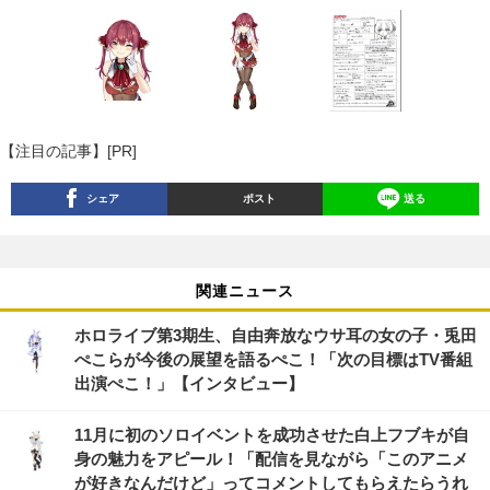
【注目の記事】[PR]
シェア
ポスト
送る
関連ニュース
ホロライブ第3期生、自由奔放なウサ耳の女の子・兎田
ぺこらが今後の展望を語るぺこ！「次の目標はTV番組
出演ぺこ！」【インタビュー】
11月に初のソロイベントを成功させた白上フブキが自
身の魅力をアピール！「配信を見ながら「このアニメ
が好きなんだけど」ってコメントしてもらえたらうれ