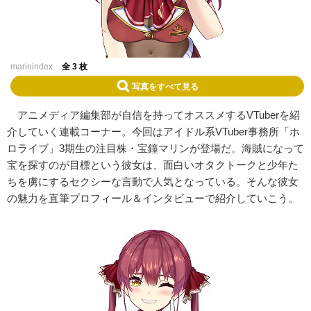
marinindex
全 3 枚
写真をすべて見る
アニメディア編集部が自信を持ってオススメするVTuberを紹
介していく連載コーナー。今回はアイドル系VTuber事務所「ホ
ロライブ」3期生の注目株・宝鐘マリンが登場だ。海賊になって
宝を探すのが目標という彼女は、面白いオタクトークと少年た
ちを虜にするセクシーな言動で人気となっている。そんな彼女
の魅力を直筆プロフィール＆インタビューで紹介していこう。