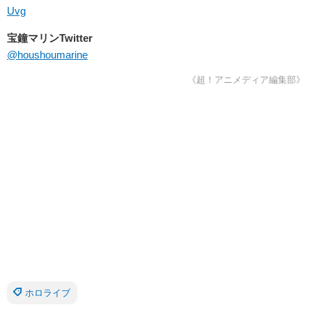
Uvg
宝鐘マリンTwitter
@houshoumarine
《超！アニメディア編集部》
ホロライブ