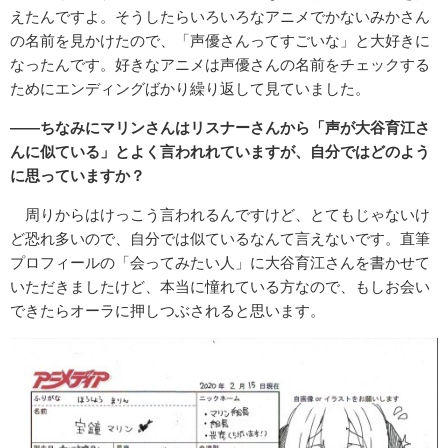
えたんですよ。そうしたらいろいろなアニメでかないみかさん
の名前を見かけたので、「声優さんってすごいな」と大好きに
なったんです。好きなアニメは声優さんの名前をチェックする
ためにエンディングばかり繰り返して見ていました。
――ちなみにマリンさんはリスナーさんから「声が大谷育江さ
んに似ている」とよく言われれていますが、自分ではどのよう
に思っていますか？
周りからはけっこう言われるんですけど、とてもじゃないけ
ど恐れ多いので、自分では似ているなんて言えないです。直筆
プロフィールの「会ってみたい人」に大谷育江さんを書かせて
いただきましたけど、本当に憧れている方なので、もしお会い
できたらオーラに押しつぶされると思います。