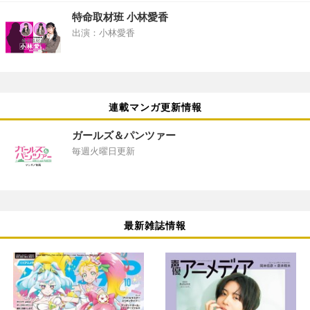
特命取材班 小林愛香
出演：小林愛香
連載マンガ更新情報
ガールズ＆パンツァー
毎週火曜日更新
最新雑誌情報