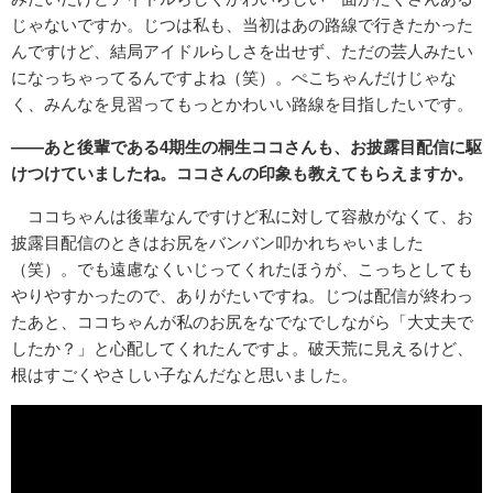
じゃないですか。じつは私も、当初はあの路線で行きたかった
んですけど、結局アイドルらしさを出せず、ただの芸人みたい
になっちゃってるんですよね（笑）。ぺこちゃんだけじゃな
く、みんなを見習ってもっとかわいい路線を目指したいです。
――あと後輩である4期生の桐生ココさんも、お披露目配信に駆
けつけていましたね。ココさんの印象も教えてもらえますか。
ココちゃんは後輩なんですけど私に対して容赦がなくて、お
披露目配信のときはお尻をバンバン叩かれちゃいました
（笑）。でも遠慮なくいじってくれたほうが、こっちとしても
やりやすかったので、ありがたいですね。じつは配信が終わっ
たあと、ココちゃんが私のお尻をなでなでしながら「大丈夫で
したか？」と心配してくれたんですよ。破天荒に見えるけど、
根はすごくやさしい子なんだなと思いました。