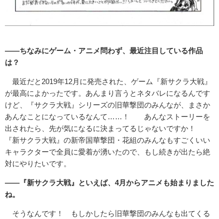
――ちなみにゲーム・アニメ問わず、最近注目している作品
は？
最近だと2019年12月に発売された、ゲーム『新サクラ大戦』
が最高によかったです。あんまり言うとネタバレになるんです
けど、『サクラ大戦』シリーズの旧華撃団のみんなが、まさか
あんなことになっているなんて……！ あんなストーリーを
出されたら、先が気になるに決まってるじゃないですか！
『新サクラ大戦』の新帝国華撃団・花組のみんなもすごくいい
キャラクターで全員に愛着が湧いたので、もし続きが出たら絶
対にやりたいです。
――『新サクラ大戦』といえば、4月からアニメも始まりました
ね。
そうなんです！ もしかしたら旧華撃団のみんなも出てくる