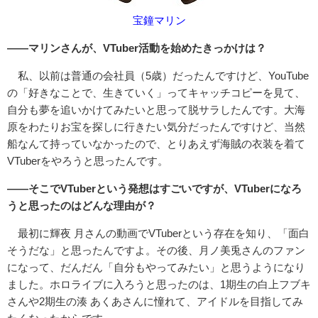
宝鐘マリン
――マリンさんが、VTuber活動を始めたきっかけは？
私、以前は普通の会社員（5歳）だったんですけど、YouTube
の「好きなことで、生きていく」ってキャッチコピーを見て、
自分も夢を追いかけてみたいと思って脱サラしたんです。大海
原をわたりお宝を探しに行きたい気分だったんですけど、当然
船なんて持っていなかったので、とりあえず海賊の衣装を着て
VTuberをやろうと思ったんです。
――そこでVTuberという発想はすごいですが、VTuberになろ
うと思ったのはどんな理由が？
最初に輝夜 月さんの動画でVTuberという存在を知り、「面白
そうだな」と思ったんですよ。その後、月ノ美兎さんのファン
になって、だんだん「自分もやってみたい」と思うようになり
ました。ホロライブに入ろうと思ったのは、1期生の白上フブキ
さんや2期生の湊 あくあさんに憧れて、アイドルを目指してみ