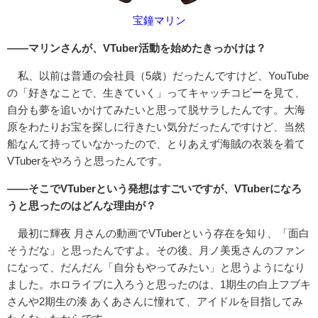
宝鐘マリン
――マリンさんが、VTuber活動を始めたきっかけは？
私、以前は普通の会社員（5歳）だったんですけど、YouTube
の「好きなことで、生きていく」ってキャッチコピーを見て、
自分も夢を追いかけてみたいと思って脱サラしたんです。大海
原をわたりお宝を探しに行きたい気分だったんですけど、当然
船なんて持っていなかったので、とりあえず海賊の衣装を着て
VTuberをやろうと思ったんです。
――そこでVTuberという発想はすごいですが、VTuberになろ
うと思ったのはどんな理由が？
最初に輝夜 月さんの動画でVTuberという存在を知り、「面白
そうだな」と思ったんですよ。その後、月ノ美兎さんのファン
になって、だんだん「自分もやってみたい」と思うようになり
ました。ホロライブに入ろうと思ったのは、1期生の白上フブキ
さんや2期生の湊 あくあさんに憧れて、アイドルを目指してみ