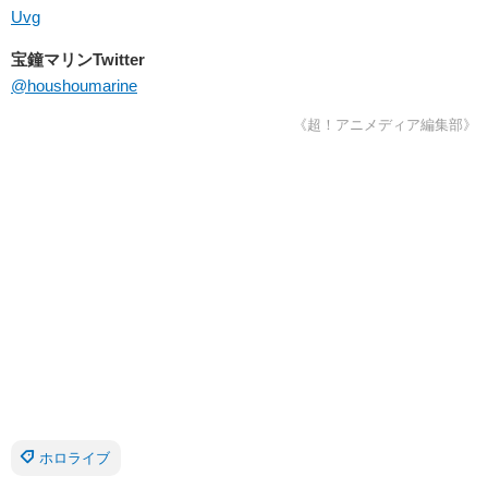
Uvg
宝鐘マリンTwitter
@houshoumarine
《超！アニメディア編集部》
ホロライブ