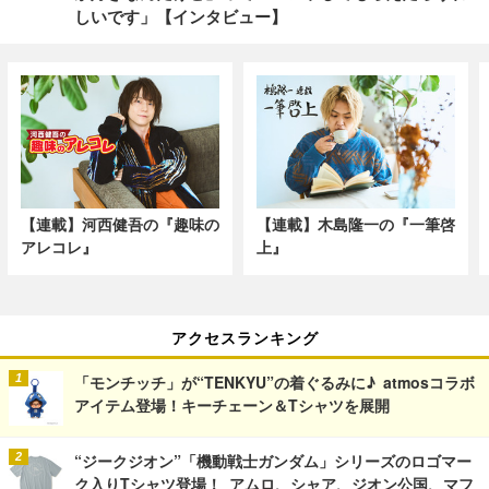
しいです」【インタビュー】
【連載】河西健吾の『趣味の
【連載】木島隆一の『一筆啓
アレコレ』
上』
アクセスランキング
「モンチッチ」が“TENKYU”の着ぐるみに♪ atmosコラボ
アイテム登場！キーチェーン＆Tシャツを展開
“ジークジオン”「機動戦士ガンダム」シリーズのロゴマー
ク入りTシャツ登場！ アムロ、シャア、ジオン公国、マフ