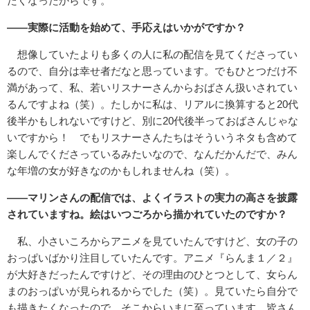
たくなったからです。
――実際に活動を始めて、手応えはいかがですか？
想像していたよりも多くの人に私の配信を見てくださってい
るので、自分は幸せ者だなと思っています。でもひとつだけ不
満があって、私、若いリスナーさんからおばさん扱いされてい
るんですよね（笑）。たしかに私は、リアルに換算すると20代
後半かもしれないですけど、別に20代後半っておばさんじゃな
いですから！ でもリスナーさんたちはそういうネタも含めて
楽しんでくださっているみたいなので、なんだかんだで、みん
な年増の女が好きなのかもしれませんね（笑）。
――マリンさんの配信では、よくイラストの実力の高さを披露
されていますね。絵はいつごろから描かれていたのですか？
私、小さいころからアニメを見ていたんですけど、女の子の
おっぱいばかり注目していたんです。アニメ『らんま１／２』
が大好きだったんですけど、その理由のひとつとして、女らん
まのおっぱいが見られるからでした（笑）。見ていたら自分で
も描きたくなったので、そこからいまに至っています。皆さん