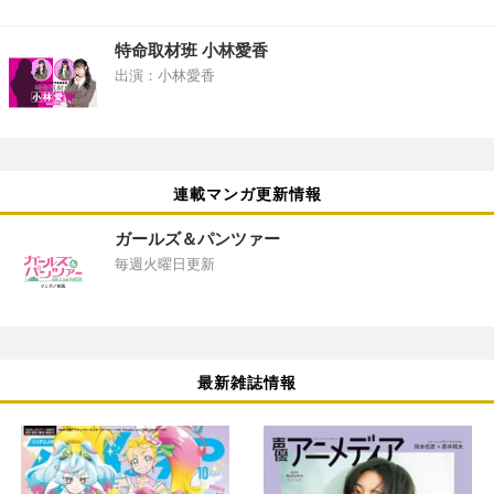
特命取材班 小林愛香
出演：小林愛香
連載マンガ更新情報
ガールズ＆パンツァー
毎週火曜日更新
最新雑誌情報