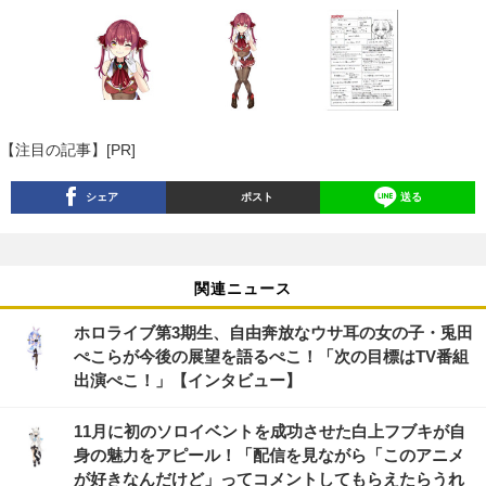
【注目の記事】[PR]
シェア
ポスト
送る
関連ニュース
ホロライブ第3期生、自由奔放なウサ耳の女の子・兎田
ぺこらが今後の展望を語るぺこ！「次の目標はTV番組
出演ぺこ！」【インタビュー】
11月に初のソロイベントを成功させた白上フブキが自
身の魅力をアピール！「配信を見ながら「このアニメ
が好きなんだけど」ってコメントしてもらえたらうれ