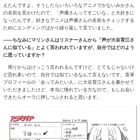
えたんですよ。そうしたらいろいろなアニメでかないみかさん
の名前を見かけたので、「声優さんってすごいな」と大好きに
なったんです。好きなアニメは声優さんの名前をチェックする
ためにエンディングばかり繰り返して見ていました。
――ちなみにマリンさんはリスナーさんから「声が大谷育江さ
んに似ている」とよく言われれていますが、自分ではどのよう
に思っていますか？
周りからはけっこう言われるんですけど、とてもじゃないけ
ど恐れ多いので、自分では似ているなんて言えないです。直筆
プロフィールの「会ってみたい人」に大谷育江さんを書かせて
いただきましたけど、本当に憧れている方なので、もしお会い
できたらオーラに押しつぶされると思います。