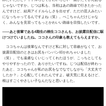
じゃないですか。じつは私も、当初はあの路線で行きたかった
んですけど、結局アイドルらしさを出せず、ただの芸人みたい
になっちゃってるんですよね（笑）。ぺこちゃんだけじゃな
く、みんなを見習ってもっとかわいい路線を目指したいです。
――あと後輩である4期生の桐生ココさんも、お披露目配信に駆
けつけていましたね。ココさんの印象も教えてもらえますか。
ココちゃんは後輩なんですけど私に対して容赦がなくて、お
披露目配信のときはお尻をバンバン叩かれちゃいました
（笑）。でも遠慮なくいじってくれたほうが、こっちとしても
やりやすかったので、ありがたいですね。じつは配信が終わっ
たあと、ココちゃんが私のお尻をなでなでしながら「大丈夫で
したか？」と心配してくれたんですよ。破天荒に見えるけど、
根はすごくやさしい子なんだなと思いました。