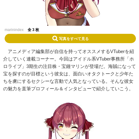
marinindex
全 3 枚
写真をすべて見る
アニメディア編集部が自信を持ってオススメするVTuberを紹
介していく連載コーナー。今回はアイドル系VTuber事務所「ホ
ロライブ」3期生の注目株・宝鐘マリンが登場だ。海賊になって
宝を探すのが目標という彼女は、面白いオタクトークと少年た
ちを虜にするセクシーな言動で人気となっている。そんな彼女
の魅力を直筆プロフィール＆インタビューで紹介していこう。