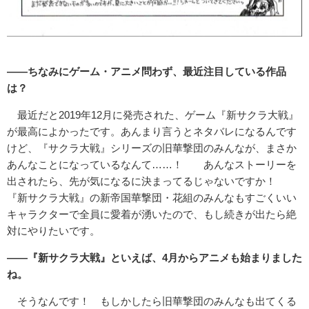
――ちなみにゲーム・アニメ問わず、最近注目している作品
は？
最近だと2019年12月に発売された、ゲーム『新サクラ大戦』
が最高によかったです。あんまり言うとネタバレになるんです
けど、『サクラ大戦』シリーズの旧華撃団のみんなが、まさか
あんなことになっているなんて……！ あんなストーリーを
出されたら、先が気になるに決まってるじゃないですか！
『新サクラ大戦』の新帝国華撃団・花組のみんなもすごくいい
キャラクターで全員に愛着が湧いたので、もし続きが出たら絶
対にやりたいです。
――『新サクラ大戦』といえば、4月からアニメも始まりました
ね。
そうなんです！ もしかしたら旧華撃団のみんなも出てくる