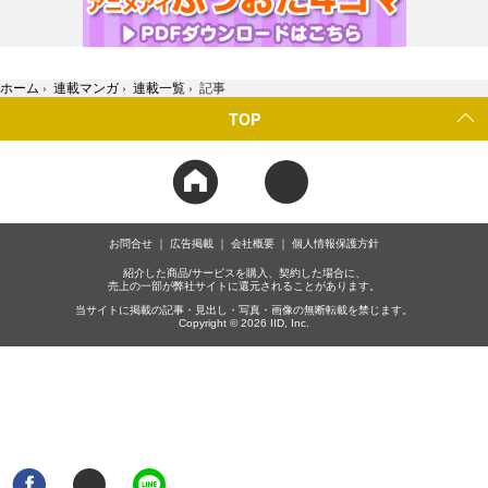
ホーム
›
連載マンガ
›
連載一覧
›
記事
TOP
お問合せ
広告掲載
会社概要
個人情報保護方針
紹介した商品/サービスを購入、契約した場合に、
売上の一部が弊社サイトに還元されることがあります。
当サイトに掲載の記事・見出し・写真・画像の無断転載を禁じます。
Copyright © 2026 IID, Inc.