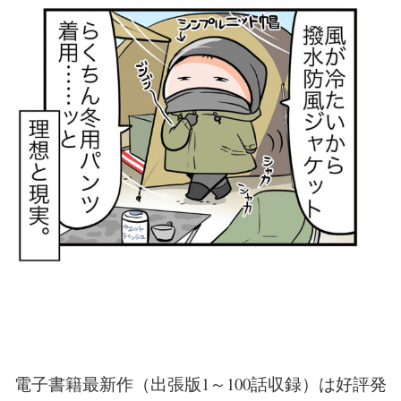
電子書籍最新作（出張版1～100話収録）は好評発