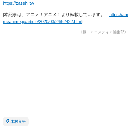
https://zasshi.tv/
[本記事は、アニメ！アニメ！より転載しています。
https://ani
meanime.jp/article/2020/03/24/52422.html
]
《超！アニメディア編集部》
木村良平