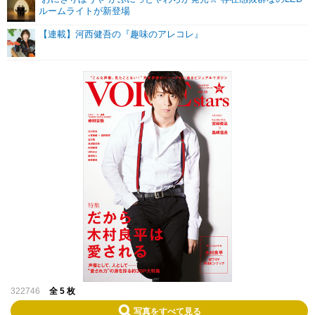
ルームライトが新登場
【連載】河西健吾の『趣味のアレコレ』
322746
全 5 枚
写真をすべて見る