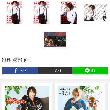
【注目の記事】[PR]
シェア
ポスト
送る