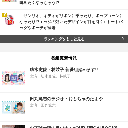
眺めたくなっちゃう!?
「サンリオ」キティがリボンに乗ったり、ポップコーンに
なったり!?エッジの効いたデザインが目を引く♪ トートバ
ッグやポーチが登場
ランキングをもっと見る
番組更新情報
紡木吏佐・林鼓子 新番組始めます!!
出演：紡木吏佐、林鼓子
田丸篤志のラジオ・おもちゃのたまや
出演：田丸篤志
山下誠一郎のラジオ・YOUR SEICHI BOOKS