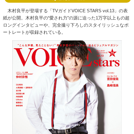
木村良平が登場する「TVガイドVOICE STARS vol.13」の表
紙が公開。木村良平の“愛され力”の源に迫った1万字以上もの超
ロングインタビューや、完全撮り下ろしのスタイリッシュなポ
ートレートが収録されている。