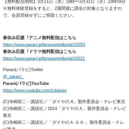
【無料配信期間】3⽉11⽇（⽔）18時〜3⽉31⽇（⽕）23時59分
※無料体験登録をすると、2週間後に課⾦の対象となりますの
で、会員登録せずにご視聴ください。
春休み応援︕アニメ無料配信はこちら
https://www.paravi.jp/browse/editorial/10253
春休み応援︕ドラマ無料配信はこちら
https://www.paravi.jp/browse/editorial/10221
Paravi(パラビ)Twitter
@_paravi_
Paravi(パラビ)YouTube
https://www.youtube.com/c/paravi
(C)寺嶋裕⼆・講談社／「ダイヤの A」製作委員会・テレビ東京
(C)寺嶋裕⼆・講談社／2014「ダイヤのＡ」製作委員会・テレビ
東京
(C)寺嶋裕⼆・講談社／「ダイヤのＡ-ＳＳ-」製作委員会・テレ