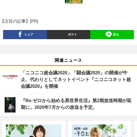
【注目の記事】[PR]
シェア
ポスト
送る
関連ニュース
「ニコニコ超会議2020」「闘会議2020」の開催が中
止、代わりとしてネットイベント『ニコニコネット超
会議2020』を開催
『Re:ゼロから始める異世界生活』第2期放送時期が延
期に。2020年7月からの放送を予定。