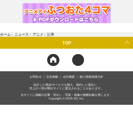
ホーム
›
ニュース
›
アニメ
›
記事
TOP
お問合せ
広告掲載
会社概要
個人情報保護方針
紹介した商品/サービスを購入、契約した場合に、
売上の一部が弊社サイトに還元されることがあります。
当サイトに掲載の記事・見出し・写真・画像の無断転載を禁じます。
Copyright © 2026 IID, Inc.