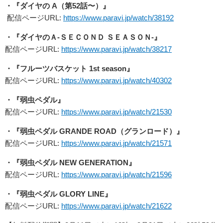
・『ダイヤの A（第52話〜）』
配信ページURL:
https://www.paravi.jp/watch/38192
・『ダイヤのＡ-ＳＥＣＯＮＤ ＳＥＡＳＯＮ-』
配信ページURL:
https://www.paravi.jp/watch/38217
・『フルーツバスケット 1st season』
配信ページURL:
https://www.paravi.jp/watch/40302
・『弱⾍ペダル』
配信ページURL:
https://www.paravi.jp/watch/21530
・『弱⾍ペダル GRANDE ROAD（グランロード）』
配信ページURL:
https://www.paravi.jp/watch/21571
・『弱⾍ペダル NEW GENERATION』
配信ページURL:
https://www.paravi.jp/watch/21596
・『弱⾍ペダル GLORY LINE』
配信ページURL:
https://www.paravi.jp/watch/21622