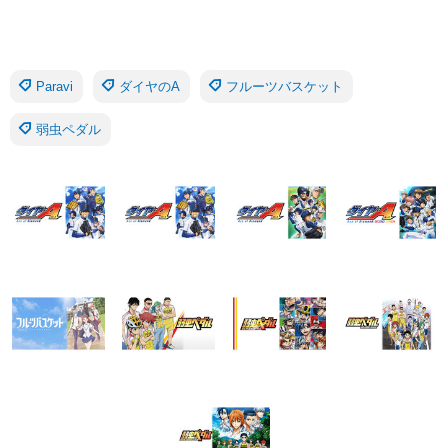
Paravi
ダイヤのA
フルーツバスケット
弱虫ペダル