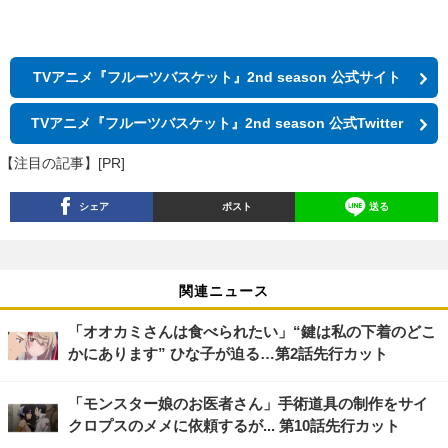
TVアニメ『フルーツバスケット』2nd season 公式サイト
TVアニメ『フルーツバスケット』2nd season 公式Twitter
【注目の記事】[PR]
シェア
ポスト
送る
関連ニュース
「オオカミさんは食べられたい」“鍵は私の下着のどこ
かにあります” ひな子が迫る…第2話先行カット
「モンスター娘のお医者さん」手術道具の制作をサイ
クロプスのメメに依頼するが... 第10話先行カット