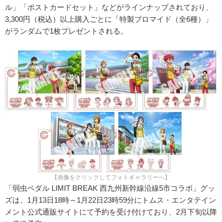
ル」「ポストカードセット」などがラインナップされており、
3,300円（税込）以上購入ごとに「特製ブロマイド（全6種）」
がランダムで1枚プレゼントされる。
【画像をクリックしてフォトギャラリーへ】
「弱虫ペダル LIMIT BREAK 西九州新幹線沿線5市コラボ」グッ
ズは、1月13日18時～1月22日23時59分にトムス・エンタテイン
メント公式通販サイトにて予約を受け付けており、2月下旬以降