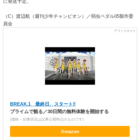
に発送予定。
（C）渡辺航（週刊少年チャンピオン）／弱虫ペダル05製作委
員会
BREAK.1 最終日、スタート‼
プライムで観る／30日間の無料体験を開始する
(価格・在庫状況は記事公開時点のものです)
Amazon