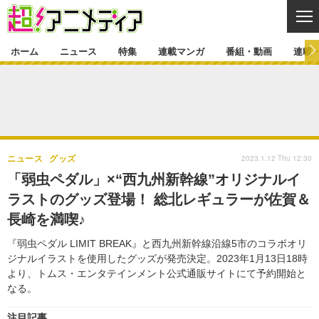
CL
ホーム
ニュース
特集
連載マンガ
番組・動画
連載
ニュース
ニュース一覧
アニメ
特集
ゲーム・アプリ
マンガ
特集一覧
カバー
連載マンガ
2023.1.12 Thu 12:30
ニュース
グッズ
映画
音楽
インタビュー
レポート
連載マンガ一覧
連載一覧
番組・動画
「弱虫ペダル」×“西九州新幹線”オリジナルイ
グッズ
イベント
ラストのグッズ登場！ 総北レギュラーが佐賀＆
ラキりす
番組・動画一覧
ラジオ
連載・ブログ
長崎を満喫♪
声優
コスプレ
動画
連載・ブログ一覧
コラム
『弱虫ペダル LIMIT BREAK』と西九州新幹線沿線5市のコラボオリ
舞台
新帝スタ
ジナルイラストを使用したグッズが発売決定。2023年1月13日18時
編集部ブログ・お知らせ
より、トムス・エンタテインメント公式通販サイトにて予約開始と
なる。
注目記事