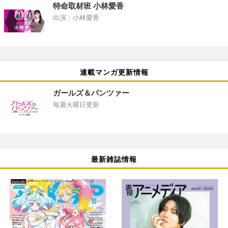
特命取材班 小林愛香
出演：小林愛香
連載マンガ更新情報
ガールズ＆パンツァー
毎週火曜日更新
最新雑誌情報