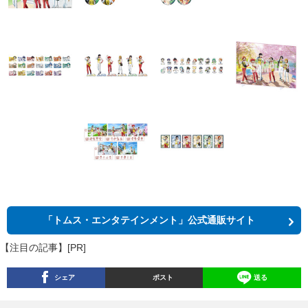
「トムス・エンタテインメント」公式通販サイト
【注目の記事】[PR]
シェア
ポスト
送る