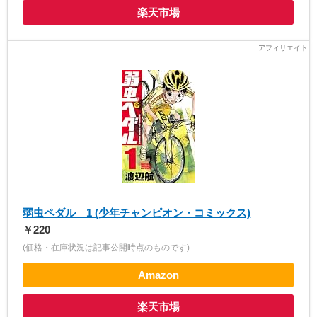
楽天市場
弱虫ペダル 1 (少年チャンピオン・コミックス)
￥220
(価格・在庫状況は記事公開時点のものです)
Amazon
楽天市場