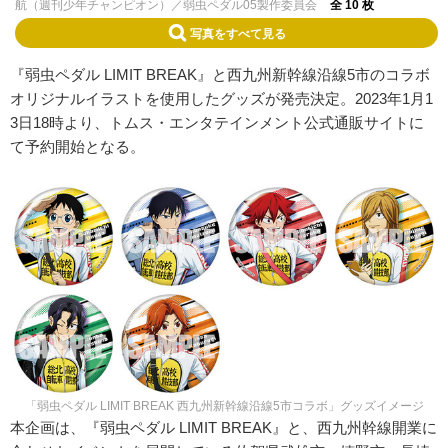
航（週刊少年チャンピオン）／弱虫ペダル05製作委員会
全 10 枚
写真をすべて見る
『弱虫ペダル LIMIT BREAK』と西九州新幹線沿線5市のコラボ
オリジナルイラストを使用したグッズが発売決定。2023年1月1
3日18時より、トムス・エンタテインメント公式通販サイトに
て予約開始となる。
「弱虫ペダル LIMIT BREAK 西九州新幹線沿線5市コラボ」グッズイメージ
本企画は、『弱虫ペダル LIMIT BREAK』と、西九州幹線開業に