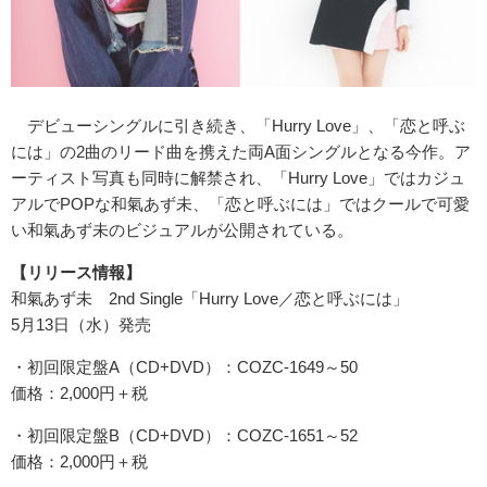
デビューシングルに引き続き、「Hurry Love」、「恋と呼ぶ
には」の2曲のリード曲を携えた両A面シングルとなる今作。ア
ーティスト写真も同時に解禁され、「Hurry Love」ではカジュ
アルでPOPな和氣あず未、「恋と呼ぶには」ではクールで可愛
い和氣あず未のビジュアルが公開されている。
【リリース情報】
和氣あず未 2nd Single「Hurry Love／恋と呼ぶには」
5月13日（水）発売
・初回限定盤A（CD+DVD）：COZC-1649～50
価格：2,000円＋税
・初回限定盤B（CD+DVD）：COZC-1651～52
価格：2,000円＋税