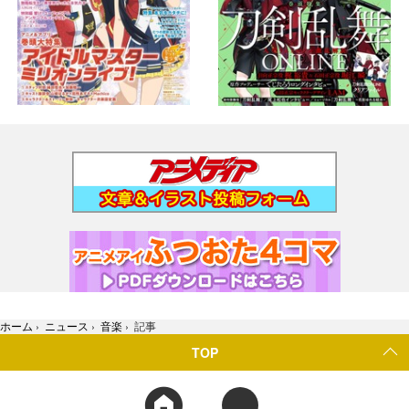
ホーム
›
ニュース
›
音楽
›
記事
TOP