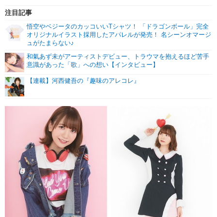
注目記事
悟空やベジータのカッコいいTシャツ！ 「ドラゴンボール」完全
オリジナルイラスト採用したアパレルが発売！ 名シーンオマージ
ュがたまらない♪
和氣あず未がアーティストデビュー、トラウマを抱えるほど苦手
意識があった「歌」への想い【インタビュー】
【連載】河西健吾の『趣味のアレコレ』