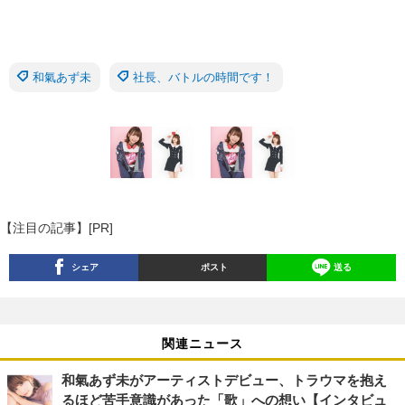
和氣あず未
社長、バトルの時間です！
【注目の記事】[PR]
シェア
ポスト
送る
関連ニュース
和氣あず未がアーティストデビュー、トラウマを抱え
るほど苦手意識があった「歌」への想い【インタビュ