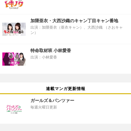
加隈亜衣・大西沙織のキャン丁目キャン番地
出演：加隈亜衣（亜衣キャン）、大西沙織 （さおキャ
ン）
特命取材班 小林愛香
出演：小林愛香
連載マンガ更新情報
ガールズ＆パンツァー
毎週火曜日更新