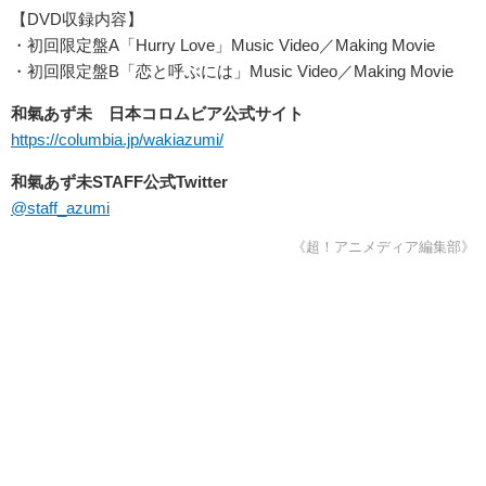
【DVD収録内容】
・初回限定盤A「Hurry Love」Music Video／Making Movie
・初回限定盤B「恋と呼ぶには」Music Video／Making Movie
和氣あず未 日本コロムビア公式サイト
https://columbia.jp/wakiazumi/
和氣あず未STAFF公式Twitter
@staff_azumi
《超！アニメディア編集部》