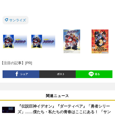
サンライズ
【注目の記事】[PR]
シェア
ポスト
送る
関連ニュース
『伝説巨神イデオン』『ダーティペア』「勇者シリー
ズ」……僕たち・私たちの青春はここにある！ 「サン