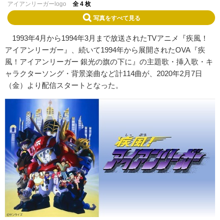
アイアンリーガーlogo
全 4 枚
写真をすべて見る
1993年4月から1994年3月まで放送されたTVアニメ『疾風！
アイアンリーガー』、続いて1994年から展開されたOVA『疾
風！アイアンリーガー 銀光の旗の下に』の主題歌・挿入歌・キ
ャラクターソング・背景楽曲など計114曲が、2020年2月7日
（金）より配信スタートとなった。