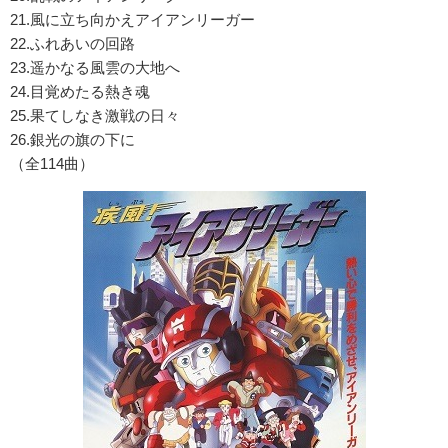
21.風に立ち向かえアイアンリーガー
22.ふれあいの回路
23.遥かなる風雲の大地へ
24.目覚めたる熱き魂
25.果てしなき激戦の日々
26.銀光の旗の下に
（全114曲）