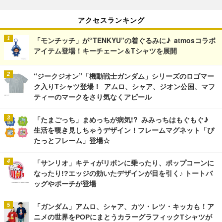
アクセスランキング
「モンチッチ」が“TENKYU”の着ぐるみに♪ atmosコラボ
アイテム登場！キーチェーン＆Tシャツを展開
“ジークジオン”「機動戦士ガンダム」シリーズのロゴマー
ク入りTシャツ登場！ アムロ、シャア、ジオン公国、マフ
ティーのマークをさり気なくアピール
「たまごっち」まめっちが病気!? みみっちはもぐもぐ♪
生活を覗き見しちゃうデザイン！フレームマグネット「ぴ
たっとフレーム」登場☆
「サンリオ」キティがリボンに乗ったり、ポップコーンに
なったり!?エッジの効いたデザインが目を引く♪ トートバ
ッグやポーチが登場
「ガンダム」アムロ、シャア、カツ・レツ・キッカも！ア
ニメの世界をPOPにまとうカラーグラフィックTシャツが