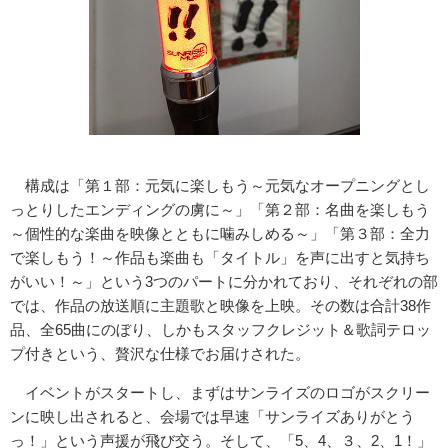
構成は「第１部：元気に楽しもう～元気なオープニングとし
っとりしたエンディングの虜に～」「第２部：名曲を楽しもう
～個性的な楽曲を映像とともに噛みしめる～」「第３部：全力
で楽しもう！～作品も楽曲も「タイトル」を声に出すと気持ち
がいい！～」という3つのパートに分かれており、それぞれの部
では、作品の放送順に主題歌と映像を上映。その数は合計38作
品、全65曲にのぼり、しかもスタッフクレジット＆歌詞テロッ
プ付きという、贅沢な仕様でお届けされた。
イベントがスタートし、まずはサンライズのロゴがスクリー
ンに映し出されると、会場では早速「サンライズありがとう
っ！」という声援が飛び交う。そして、「5、4、３、2、1！」