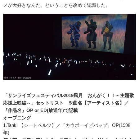
メが大好きなんだ、ということを改めて認識した。
「サンライズフェスティバル2019風月 おんがく！！～主題歌
応援上映編～」セットリスト ※曲名【アーティスト名】
／
『作品名』OP or ED(放送年)で記載
オープニング
1.Tank! 【シートベルツ】／『カウボーイビバップ』OP(1998
年)