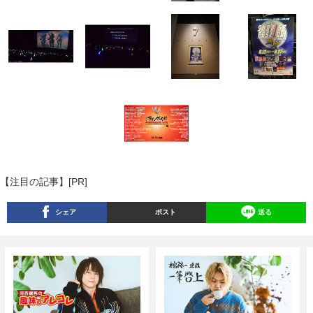
【注目の記事】[PR]
シェア
ポスト
送る