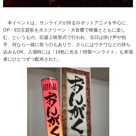
本イベントは、サンライズが誇るロボットアニメを中心に、
OP・ED主題歌を大スクリーン・大音響で映像とともに楽し
む、というもの。応援上映形式で行われ、当日は掛け声や拍
手、何なら一緒に歌うのもありで、さらにはウチワなどの持ち
込みもOK。入場時には「14色に光る！特製ペンライト」も来場
者にひとつずつ配布された。