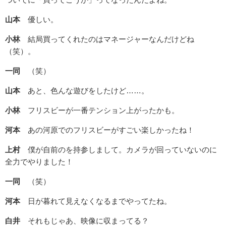
山本
優しい。
小林
結局買ってくれたのはマネージャーなんだけどね
（笑）。
一同
（笑）
山本
あと、色んな遊びをしたけど……。
小林
フリスビーが一番テンション上がったかも。
河本
あの河原でのフリスビーがすごい楽しかったね！
上村
僕が自前のを持参しまして。カメラが回っていないのに
全力でやりました！
一同
（笑）
河本
日が暮れて見えなくなるまでやってたね。
白井
それもじゃあ、映像に収まってる？