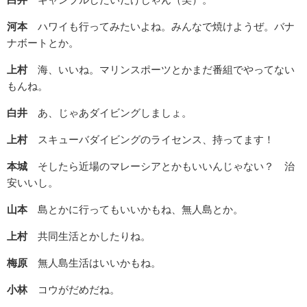
河本
ハワイも行ってみたいよね。みんなで焼けようぜ。バナ
ナボートとか。
上村
海、いいね。マリンスポーツとかまだ番組でやってない
もんね。
白井
あ、じゃあダイビングしましょ。
上村
スキューバダイビングのライセンス、持ってます！
本城
そしたら近場のマレーシアとかもいいんじゃない？ 治
安いいし。
山本
島とかに行ってもいいかもね、無人島とか。
上村
共同生活とかしたりね。
梅原
無人島生活はいいかもね。
小林
コウがだめだね。