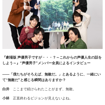
『劇場版 声優男子ですが・・・？～これからの声優人生の話を
しよう～』
“
声優男子
”
メンバー全員によるインタビュー
――「僕たちがそろえば、無敵だ。」とあるように、一緒にい
て“無敵だ”と感じる瞬間はありますか？
白井
ここまで続けられたことがまず、無敵。
小林
正直終わるビジョンが見えないよね。