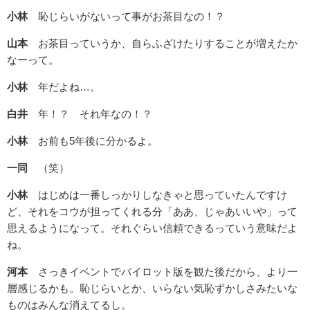
小林
恥じらいがないって事がお茶目なの！？
山本
お茶目っていうか、自らふざけたりすることが増えたか
なーって。
小林
年だよね…。
白井
年！？ それ年なの！？
小林
お前も5年後に分かるよ。
一同
（笑）
小林
はじめは一番しっかりしなきゃと思っていたんですけ
ど、それをコウが担ってくれる分「ああ、じゃあいいや」って
思えるようになって。それぐらい信頼できるっていう意味だよ
ね。
河本
さっきイベントでパイロット版を観た後だから、より一
層感じるかも。恥じらいとか、いらない気恥ずかしさみたいな
ものはみんな消えてるし。