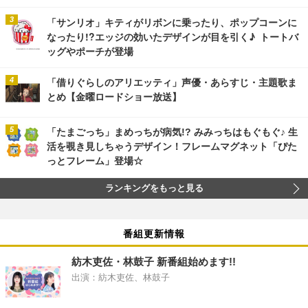
「サンリオ」キティがリボンに乗ったり、ポップコーンに
なったり!?エッジの効いたデザインが目を引く♪ トートバ
ッグやポーチが登場
「借りぐらしのアリエッティ」声優・あらすじ・主題歌ま
とめ【金曜ロードショー放送】
「たまごっち」まめっちが病気!? みみっちはもぐもぐ♪ 生
活を覗き見しちゃうデザイン！フレームマグネット「ぴた
っとフレーム」登場☆
ランキングをもっと見る
番組更新情報
紡木吏佐・林鼓子 新番組始めます!!
出演：紡木吏佐、林鼓子