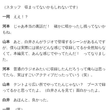
（スタッフ 収まってないかもしれないです）
一同
ええ！？
河本
じゃあ本当の裏話だ！ 確かに暗かったし残ってないか
もね。
山本
あと、白井さんがラジオで登場するシーンがあるんです
が、僕らは実際には彼がどんな感じで収録してるか全然知らな
くて。本編見て、あんな感じでやってたんだ！ ってなりまし
た。
河本
普通のラジオみたいに収録したんだろうって俺らは思っ
てたら、実はすごいアクティブだったっていう（笑）。
山本
テントより広い所でやってたんじゃない？ ブースで録
ってるかと思ってたよ。（白井さんを見て）面白かったよ。
白井
あほんと。良かった。
一同
（笑）