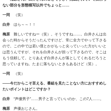
ない部分を形態模写以外でちょっと……
一同
（笑）
白井
ほら～～！！
梅原
難しいですねー（笑）。そうですね……。白井さんは出
会った時からそうだったんですけど、常に全力でやって下さる
ので。この中では若い僕とかがもっと尖っていった方がいいと
は思うんですが、それを白井さんが担って下さるので、そこは
もう信頼して。とりあえず白井さんが落としてくれるだろうと
思っていますね。たまに落ちないときもあるけど（笑）。
一同
（笑）
――今だからこそ言える、番組を見たことない方におすすめし
たいポイントはどこですか？
白井
“声優男子”……男子と言っていいのか、この7人……。
梅原
声優おじさん。