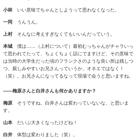
小林
いい意味でちゃんとしようって思わなくなった。
一同
うんうん。
上村
そんなに考えすぎなくてもいいんだっていう。
本城
僕は……（上村について）最初むっちゃんがチャラいっ
て思われてたって、ちょくちょく話にでますけど、その意味で
は当時の大学生だった頃のフランクさのような良い所は残しつ
つ、親しみやすいお兄さんっていうか。オネエではなく！
（笑）。お兄さんになってるなって現場で会うと思いますね。
——梅原さんと白井さんも何かありますか？
梅原
そうですね。白井さんは変わっていないな、と思いま
す。
山本
だいぶ大きくなったけどね！
白井
体型は変わりました（笑）。