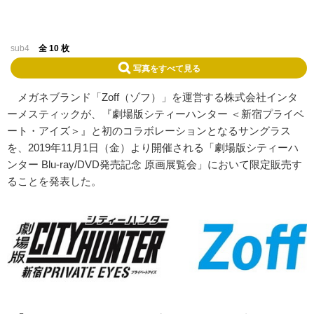
sub4
全 10 枚
写真をすべて見る
メガネブランド「Zoff（ゾフ）」を運営する株式会社インタ
ーメスティックが、『劇場版シティーハンター ＜新宿プライベ
ート・アイズ＞』と初のコラボレーションとなるサングラス
を、2019年11月1日（金）より開催される「劇場版シティーハ
ンター Blu-ray/DVD発売記念 原画展覧会」において限定販売す
ることを発表した。