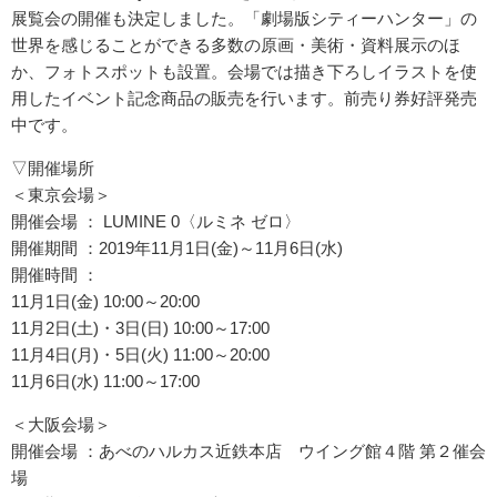
展覧会の開催も決定しました。「劇場版シティーハンター」の
世界を感じることができる多数の原画・美術・資料展示のほ
か、フォトスポットも設置。会場では描き下ろしイラストを使
用したイベント記念商品の販売を行います。前売り券好評発売
中です。
▽開催場所
＜東京会場＞
開催会場 ： LUMINE 0〈ルミネ ゼロ〉
開催期間 ：2019年11月1日(金)～11月6日(水)
開催時間 ：
11月1日(金) 10:00～20:00
11月2日(土)・3日(日) 10:00～17:00
11月4日(月)・5日(火) 11:00～20:00
11月6日(水) 11:00～17:00
＜大阪会場＞
開催会場 ：あべのハルカス近鉄本店 ウイング館４階 第２催会
場