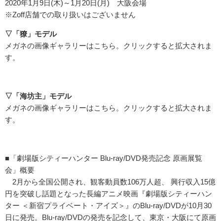
2020年1月9日(木)～1月20日(月) 大阪会場
※Zoff店舗での取り扱いはございません
▽「獠」モデル
メガネの画像ギャラリーはこちら。クリックすると拡大されま
す。
▽「海坊主」モデル
メガネの画像ギャラリーはこちら。クリックすると拡大されま
す。
■「劇場版シティーハンター Blu-ray/DVD発売記念 原画展覧
会」概要
2月から全国公開され、観客動員数106万人超、 興行収入15億
円を突破し話題となった長編アニメ映画『劇場版シティーハン
ター ＜新宿プライベート・アイズ＞』のBlu-ray/DVDが10月30
日に発売。Blu-ray/DVDの発売を記念して、東京・大阪にて原画