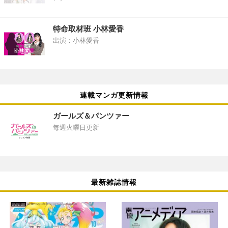
特命取材班 小林愛香
出演：小林愛香
連載マンガ更新情報
ガールズ＆パンツァー
毎週火曜日更新
最新雑誌情報