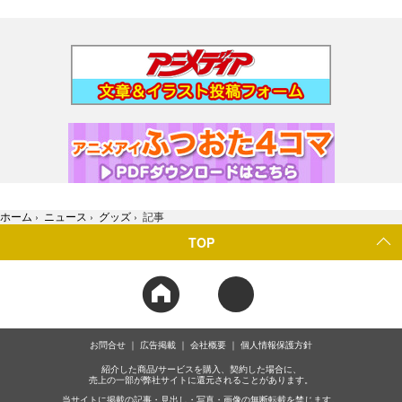
ホーム
›
ニュース
›
グッズ
›
記事
TOP
お問合せ
広告掲載
会社概要
個人情報保護方針
紹介した商品/サービスを購入、契約した場合に、
売上の一部が弊社サイトに還元されることがあります。
当サイトに掲載の記事・見出し・写真・画像の無断転載を禁じます。