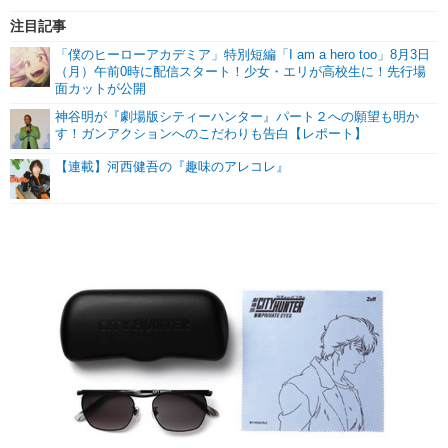
注目記事
「僕のヒーローアカデミア」特別短編「I am a hero too」8月3日
（月）午前0時に配信スタート！少女・エリが高校生に！先行場
面カットが公開
神谷明が『劇場版シティーハンター』パート２への願望も明か
す！ガンアクションへのこだわりも告白【レポート】
【連載】河西健吾の『趣味のアレコレ』