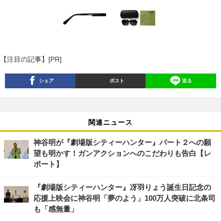
【注目の記事】[PR]
シェア
ポスト
送る
関連ニュース
神谷明が『劇場版シティーハンター』パート２への願
望も明かす！ガンアクションへのこだわりも告白【レ
ポート】
『劇場版シティーハンター』冴羽りょう誕生日記念の
応援上映会に神谷明「夢のよう」100万人突破に北条司
も「感無量」