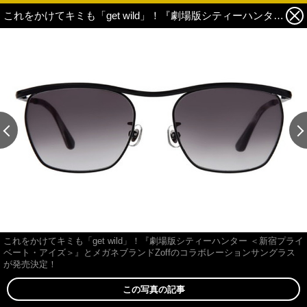
これをかけてキミも「get wild」！『劇場版シティーハンター ＜新宿プライベート・アイズ＞』とメガネブランドZoffのコラボレーションサングラスが発売決定！ 3枚目の写真・画像
この記事の画像 残り9
これをかけてキミも「get wild」！『劇場版シティーハンター ＜新宿プライ
ベート・アイズ＞』とメガネブランドZoffのコラボレーションサングラス
が発売決定！
この写真の記事