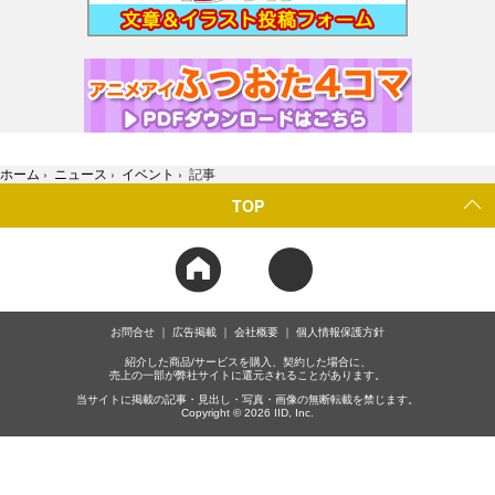
ホーム
›
ニュース
›
イベント
›
記事
TOP
お問合せ
広告掲載
会社概要
個人情報保護方針
紹介した商品/サービスを購入、契約した場合に、
売上の一部が弊社サイトに還元されることがあります。
当サイトに掲載の記事・見出し・写真・画像の無断転載を禁じます。
Copyright © 2026 IID, Inc.