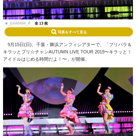
★_E4A6494_R
全 13 枚
写真をすべて見る
9月15日(日)、千葉・舞浜アンフィシアターで、「プリパラ＆
キラッとプリ☆チャンAUTUMN LIVE TOUR 2019〜キラッと！
アイドルはじめる時間だよ！〜」が開催。