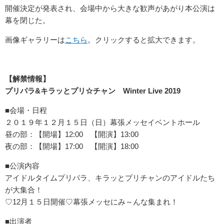
開催決定が発表され、会場中から大きな歓声があがり本公演は
幕を閉じた。
画像ギャラリーは
こちら
。クリックすると拡大できます。
【解禁情報】
プリパラ&キラッとプリ☆チャン Winter Live 2019
■会場・日程
２０１９年１２月１５日（日）幕張メッセイベントホール
昼の部：【開場】12:00 【開演】13:00
夜の部：【開場】17:00 【開演】18:00
■公演内容
アイドルタイムプリパラ、
キラッとプリチャンのアイドルたち
が大集合！
♡12月１５日開催♡幕張メッセにみ～んな集まれ！
■出演者