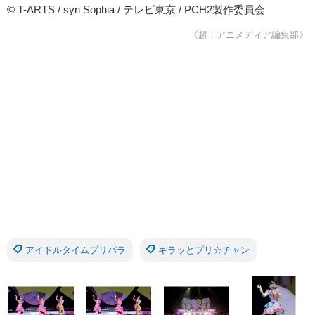
© T-ARTS / syn Sophia / テレビ東京 / PCH2製作委員会
《超！アニメディア編集部》
アイドルタイムプリパラ
キラッとプリ☆チャン