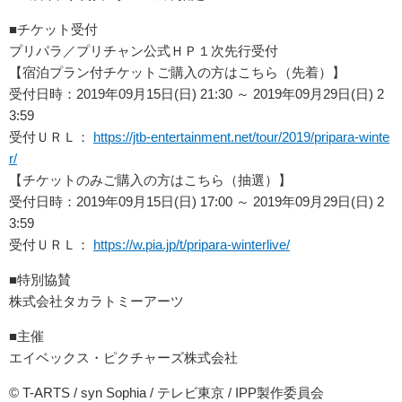
■チケット受付
プリパラ／プリチャン公式ＨＰ１次先行受付
【宿泊プラン付チケットご購入の方はこちら（先着）】
受付日時：2019年09月15日(日) 21:30 ～ 2019年09月29日(日) 2
3:59
受付ＵＲＬ：
https://jtb-
entertainment.net/tour/2019/
pripara-winte
r/
【チケットのみご購入の方はこちら（抽選）】
受付日時：2019年09月15日(日) 17:00 ～ 2019年09月29日(日) 2
3:59
受付ＵＲＬ：
https://w.pia.jp/t/
pripara-winterlive/
■特別協賛
株式会社タカラトミーアーツ
■主催
エイベックス・ピクチャーズ株式会社
© T-ARTS / syn Sophia / テレビ東京 / IPP製作委員会