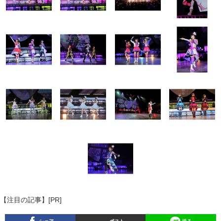
【注目の記事】[PR]
シェア
ポスト
送る