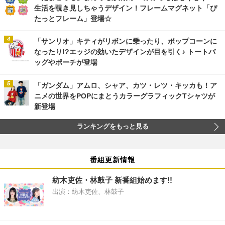
生活を覗き見しちゃうデザイン！フレームマグネット「ぴ
たっとフレーム」登場☆
「サンリオ」キティがリボンに乗ったり、ポップコーンに
なったり!?エッジの効いたデザインが目を引く♪ トートバ
ッグやポーチが登場
「ガンダム」アムロ、シャア、カツ・レツ・キッカも！ア
ニメの世界をPOPにまとうカラーグラフィックTシャツが
新登場
ランキングをもっと見る
番組更新情報
紡木吏佐・林鼓子 新番組始めます!!
出演：紡木吏佐、林鼓子