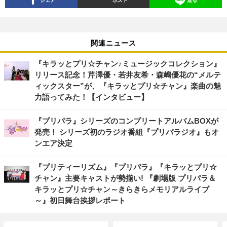
関連ニュース
『キラッとプリ☆チャン♪ミュージックコレクション』
リリース記念！芹澤優・若井友希・森嶋優花の“メルテ
ィックスター”が、『キラッとプリ☆チャン』楽曲の魅
力語ってみた！【インタビュー】
『プリパラ』シリーズのコンプリートアルバムBOXが
発売！ シリーズ初のラジオ番組『プリパラジオ』もオ
ンエア決定
『プリティーリズム』『プリパラ』『キラッとプリ☆
チャン』主要キャストが勢揃い! 『劇場版 プリパラ＆
キラッとプリ☆チャン～きらきらメモリアルライブ
～』初日舞台挨拶レポート