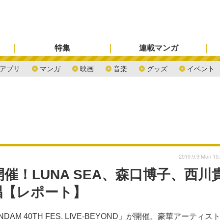
特集
連載マンガ
アプリ
マンガ
映画
音楽
グッズ
イベント
2019.9.9 Mon 15
催！LUNA SEA、森口博子、西川
唱【レポート】
 40TH FES. LIVE-BEYOND」が開催。豪華アーティス