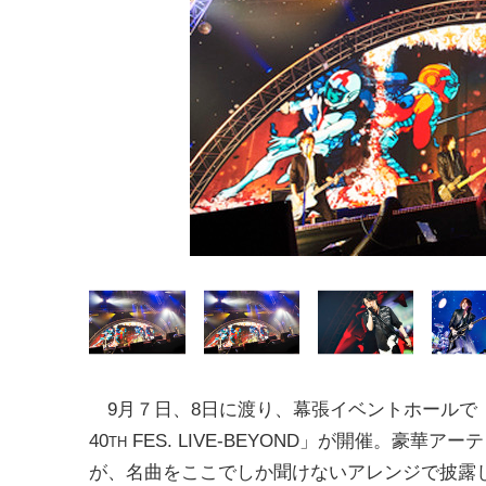
9月７日、8日に渡り、幕張イベントホールで「
40
FES. LIVE-BEYOND」が開催。豪華ア
TH
が、名曲をここでしか聞けないアレンジで披露