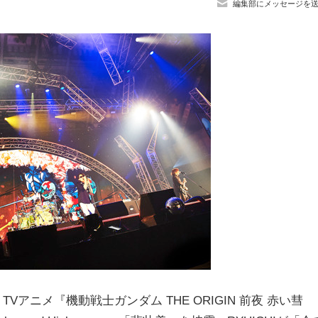
編集部にメッセージを
Vアニメ『機動戦士ガンダム THE ORIGIN 前夜 赤い彗