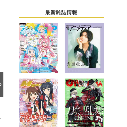
最新雑誌情報
r”で無料見逃し配信決定！