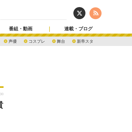
番組・動画
連載・ブログ
声優
コスプレ
舞台
新帝スタ
:30
貴
ト