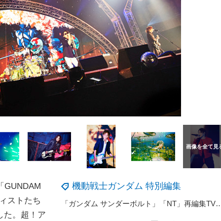
機動戦士ガンダム 特別編集
GUNDAM
ーティストたち
「ガンダム サンダーボルト」「NT」再編集TVエディションが“TVe
した。超！ア