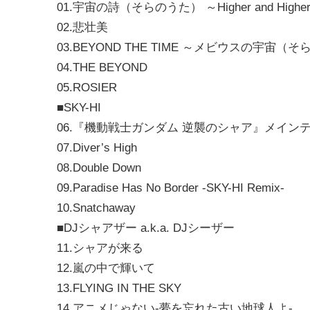
01.宇宙の詩（そらのうた） ～Higher and Highe
02.悲壮美
03.BEYOND THE TIME ～メビウスの宇宙（
04.THE BEYOND
05.ROSIER
■SKY-HI
06.『機動戦士ガンダム 逆襲のシャア』メイン
07.Diver’s High
08.Double Down
09.Paradise Has No Border -SKY-HI Remix-
10.Snatchaway
■DJシャアザー a.k.a. DJシーザー
11.シャアが来る
12.嵐の中で輝いて
13.FLYING IN THE SKY
14.アニメじゃない-夢を忘れた古い地球人よ-