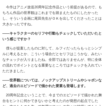
今作はアニメ放送20周年記念作品という前提があるので、も
ちろん作品の世界観はこれまでを踏まえたものにしたかった
し、そういう企画に尾田先生がＯＫを出してくださったことは
大きかったですね。
――キャラクターのセリフや行動もチェックしていただいたと
いう感じですか？
僕らが提案したものに対して、ルフィだったらもっとシンプ
ルに考えるとか、こういう場合だとセリフはこうかな、みたい
なチェックが入りましたね。全部ではありませんが、特に全体
の流れでポイントとなる重要なところではチェックを入れてい
ただきました。
――世界観については、ノックアップストリームやシャボンな
ど、過去のエピソードで描かれた要素も登場します。
20周年記念ということで、今までのエピソードで描かれた舞
台をヒントに何かできないかと考えたのが発想の起点でした