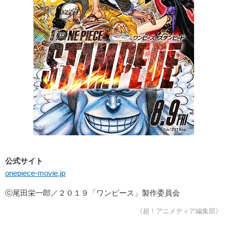
公式サイト
onepiece-movie.jp
ⓒ尾田栄一郎／２０１９「ワンピース」製作委員会
《超！アニメディア編集部》