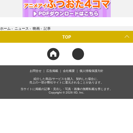
ホーム
›
ニュース
›
映画
›
記事
TOP
お問合せ
広告掲載
会社概要
個人情報保護方針
紹介した商品/サービスを購入、契約した場合に、
売上の一部が弊社サイトに還元されることがあります。
当サイトに掲載の記事・見出し・写真・画像の無断転載を禁じます。
Copyright © 2026 IID, Inc.