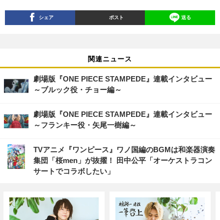
シェア
ポスト
送る
関連ニュース
劇場版『ONE PIECE STAMPEDE』連載インタビュー
～ブルック役・チョー編～
劇場版『ONE PIECE STAMPEDE』連載インタビュー
～フランキー役・矢尾一樹編～
TVアニメ『ワンピース』ワノ国編のBGMは和楽器演奏
集団「桜men」が抜擢！ 田中公平「オーケストラコン
サートでコラボしたい」