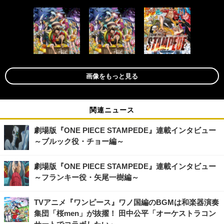
画像をもっと見る
関連ニュース
劇場版『ONE PIECE STAMPEDE』連載インタビュー
～ブルック役・チョー編～
劇場版『ONE PIECE STAMPEDE』連載インタビュー
～フランキー役・矢尾一樹編～
TVアニメ『ワンピース』ワノ国編のBGMは和楽器演奏
集団「桜men」が抜擢！ 田中公平「オーケストラコン