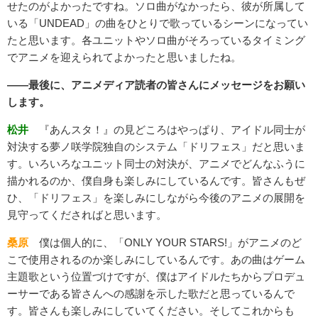
せたのがよかったですね。ソロ曲がなかったら、彼が所属して
いる「UNDEAD」の曲をひとりで歌っているシーンになってい
たと思います。各ユニットやソロ曲がそろっているタイミング
でアニメを迎えられてよかったと思いましたね。
――最後に、アニメディア読者の皆さんにメッセージをお願い
します。
松井
『あんスタ！』の見どころはやっぱり、アイドル同士が
対決する夢ノ咲学院独自のシステム「ドリフェス」だと思いま
す。いろいろなユニット同士の対決が、アニメでどんなふうに
描かれるのか、僕自身も楽しみにしているんです。皆さんもぜ
ひ、「ドリフェス」を楽しみにしながら今後のアニメの展開を
見守ってくださればと思います。
桑原
僕は個人的に、「ONLY YOUR STARS!」がアニメのど
こで使用されるのか楽しみにしているんです。あの曲はゲーム
主題歌という位置づけですが、僕はアイドルたちからプロデュ
ーサーである皆さんへの感謝を示した歌だと思っているんで
す。皆さんも楽しみにしていてください。そしてこれからも