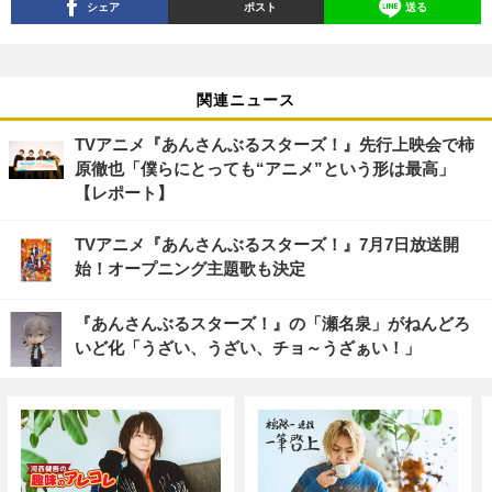
シェア
ポスト
送る
関連ニュース
TVアニメ『あんさんぶるスターズ！』先行上映会で柿
原徹也「僕らにとっても“アニメ”という形は最高」
【レポート】
TVアニメ『あんさんぶるスターズ！』7月7日放送開
始！オープニング主題歌も決定
『あんさんぶるスターズ！』の「瀬名泉」がねんどろ
いど化「うざい、うざい、チョ～うざぁい！」