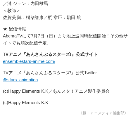
／漣 ジュン：内田雄馬
＜教師＞
佐賀美 陣：樋柴智康／椚 章臣：駒田 航
★ 配信情報
AbemaTVにて7月7日（日）より地上波同時配信開始！その他サ
イトでも順次配信予定。
TVアニメ『あんさんぶるスターズ!』公式サイト
ensemblestars-anime.com/
TVアニメ『あんさんぶるスターズ!』公式Twitter
＠stars_animation
(c)Happy Elements K.K／あんスタ！アニメ製作委員会
(c)Happy Elements K.K
《超！アニメディア編集部》