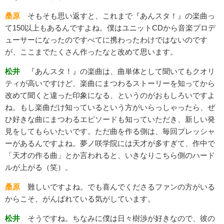
桑原
そもそも思い返すと、これまで『あんスタ！』の楽曲っ
て150以上もあるんですよね。僕はユニットCDから音楽プロデ
ューサーになったのですべてに携わったわけではないのです
が、ここまでたくさん作ったなと改めて思います。
松井
『あんスタ！』の楽曲は、曲単体として聞いてもクオリ
ティが高いですけど、楽曲にまつわるストーリーを知ってから
改めて聞くと違った印象になる、というのがおもしろいですよ
ね。もし楽曲だけ知っているという方がいらっしゃったら、ぜ
ひ好きな曲にまつわるエピソードも知っていただき、新しい発
見をしてもらいたいです。ただ曲を作る側は、毎回プレッシャ
ーがあるんですよね。夢ノ咲学院には天才が多すぎて、作中で
「天才の作る曲」とか言われると、いきなりこちら側のハード
ルが上がる（笑）。
桑原
難しいですよね。でも喜んでくださるファンの方がいる
からこそ、がんばれている気がしています。
松井
そうですね。ちなみに僕は日々樹渉が好きなので、彼の