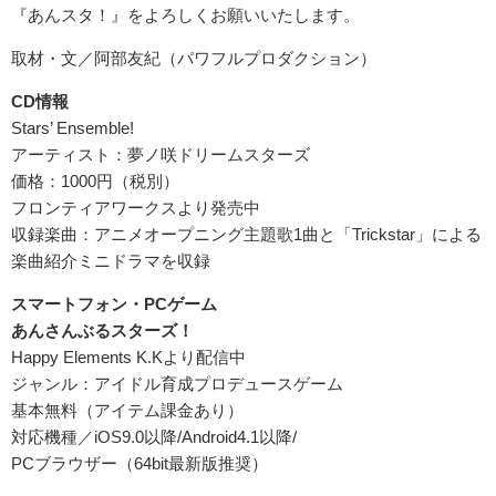
『あんスタ！』をよろしくお願いいたします。
取材・文／阿部友紀（パワフルプロダクション）
CD情報
Stars’ Ensemble!
アーティスト：夢ノ咲ドリームスターズ
価格：1000円（税別）
フロンティアワークスより発売中
収録楽曲：アニメオープニング主題歌1曲と「Trickstar」による
楽曲紹介ミニドラマを収録
スマートフォン・PCゲーム
あんさんぶるスターズ！
Happy Elements K.Kより配信中
ジャンル：アイドル育成プロデュースゲーム
基本無料（アイテム課金あり）
対応機種／iOS9.0以降/Android4.1以降/
PCブラウザー（64bit最新版推奨）