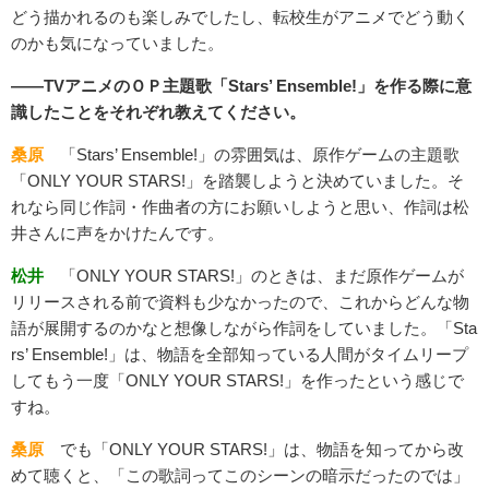
どう描かれるのも楽しみでしたし、転校生がアニメでどう動く
のかも気になっていました。
――TVアニメのＯＰ主題歌「Stars’ Ensemble!」を作る際に意
識したことをそれぞれ教えてください。
桑原
「Stars’ Ensemble!」の雰囲気は、原作ゲームの主題歌
「ONLY YOUR STARS!」を踏襲しようと決めていました。そ
れなら同じ作詞・作曲者の方にお願いしようと思い、作詞は松
井さんに声をかけたんです。
松井
「ONLY YOUR STARS!」のときは、まだ原作ゲームが
リリースされる前で資料も少なかったので、これからどんな物
語が展開するのかなと想像しながら作詞をしていました。「Sta
rs’ Ensemble!」は、物語を全部知っている人間がタイムリープ
してもう一度「ONLY YOUR STARS!」を作ったという感じで
すね。
桑原
でも「ONLY YOUR STARS!」は、物語を知ってから改
めて聴くと、「この歌詞ってこのシーンの暗示だったのでは」