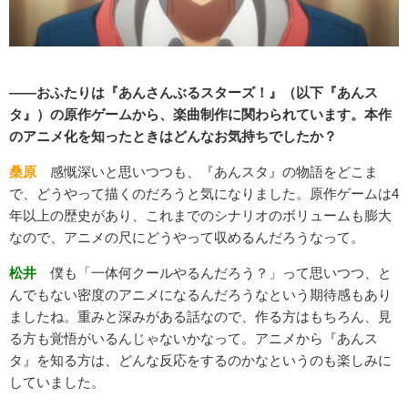
――おふたりは『あんさんぶるスターズ！』（以下『あんス
タ』）の原作ゲームから、楽曲制作に関わられています。本作
のアニメ化を知ったときはどんなお気持ちでしたか？
桑原
感慨深いと思いつつも、『あんスタ』の物語をどこま
で、どうやって描くのだろうと気になりました。原作ゲームは4
年以上の歴史があり、これまでのシナリオのボリュームも膨大
なので、アニメの尺にどうやって収めるんだろうなって。
松井
僕も「一体何クールやるんだろう？」って思いつつ、と
んでもない密度のアニメになるんだろうなという期待感もあり
ましたね。重みと深みがある話なので、作る方はもちろん、見
る方も覚悟がいるんじゃないかなって。アニメから『あんス
タ』を知る方は、どんな反応をするのかなというのも楽しみに
していました。