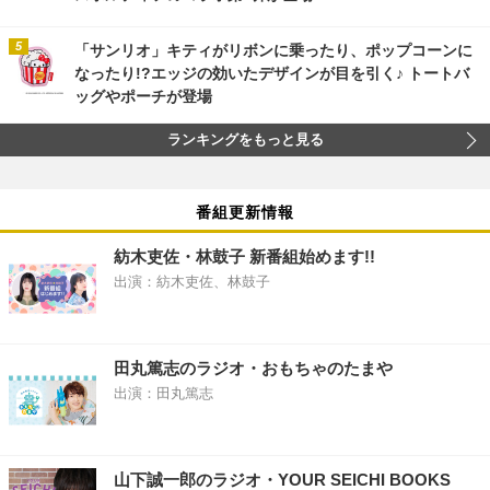
「サンリオ」キティがリボンに乗ったり、ポップコーンに
なったり!?エッジの効いたデザインが目を引く♪ トートバ
ッグやポーチが登場
ランキングをもっと見る
番組更新情報
紡木吏佐・林鼓子 新番組始めます!!
出演：紡木吏佐、林鼓子
田丸篤志のラジオ・おもちゃのたまや
出演：田丸篤志
山下誠一郎のラジオ・YOUR SEICHI BOOKS