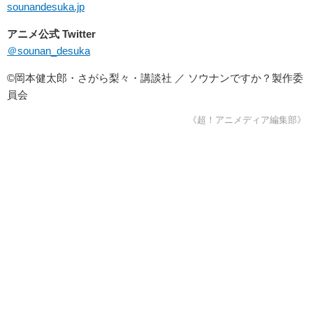
sounandesuka.jp
アニメ公式 Twitter
＠sounan_desuka
©岡本健太郎・さがら梨々・講談社 ／ ソウナンですか？製作委
員会
《超！アニメディア編集部》