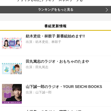
ランキングをもっと見る
番組更新情報
紡木吏佐・林鼓子 新番組始めます!!
出演：紡木吏佐、林鼓子
田丸篤志のラジオ・おもちゃのたまや
出演：田丸篤志
山下誠一郎のラジオ・YOUR SEICHI BOOKS
出演：山下誠一郎