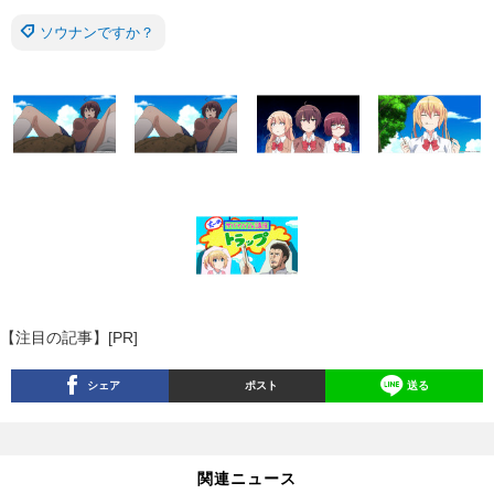
ソウナンですか？
【注目の記事】[PR]
シェア
ポスト
送る
関連ニュース