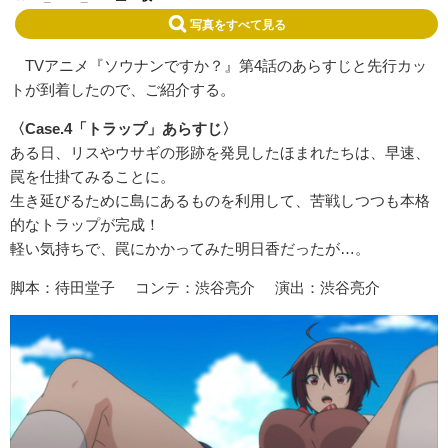
写真をすべて見る
TVアニメ『ソウナンですか？』第4話のあらすじと先行カッ
トが到着したので、ご紹介する。
〈Case.4「トラップ」あらすじ〉
ある日、リスやウサギの形跡を発見したほまれたちは、早速、
罠を仕掛てみることに。
生き延びるために島にあるものを利用して、苦戦しつつも本格
的なトラップが完成！
軽い気持ちで、罠にかかってみた明日香だったが…。
脚本：待田堂子 コンテ：渋谷亮介 演出：渋谷亮介