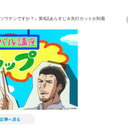
『ソウナンですか？』第4話あらすじ＆先行カットが到着
次の画像
の記事へ戻る