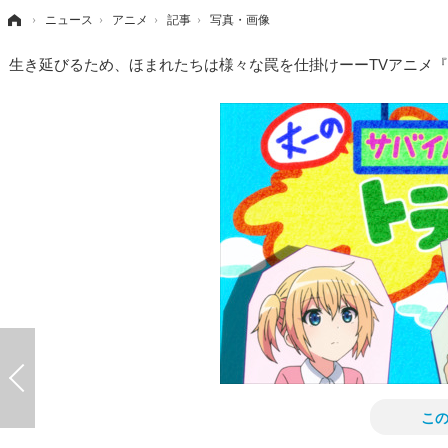
›
ニュース
›
アニメ
›
記事
›
写真・画像
生き延びるため、ほまれたちは様々な罠を仕掛けーーTVアニメ
こ