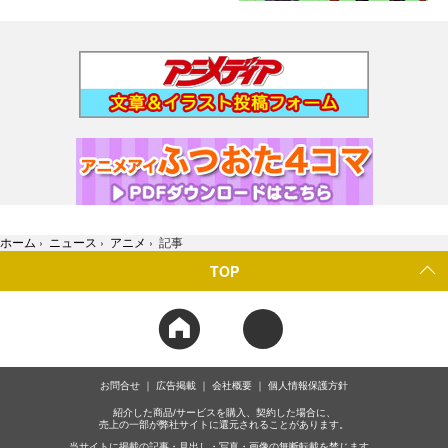
ホーム
›
ニュース
›
アニメ
›
記事
TOP
お問合せ
広告掲載
会社概要
個人情報保護方針
紹介した商品/サービスを購入、契約した場合に、
売上の一部が弊社サイトに還元されることがあります。
当サイトに掲載の記事・見出し・写真・画像の無断転載を禁じます。