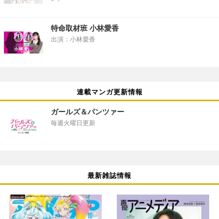
特命取材班 小林愛香
出演：小林愛香
連載マンガ更新情報
ガールズ＆パンツァー
毎週火曜日更新
最新雑誌情報