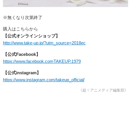
※無くなり次第終了
購入はこちらから
【公式オンラインショップ】
http://www.take-up.jp/?utm_source=2018ec
【公式Facebook】
https://www.facebook.comTAKEUP.1979
【公式instagram】
https://www.instagram.com/takeup_official/
《超！アニメディア編集部》