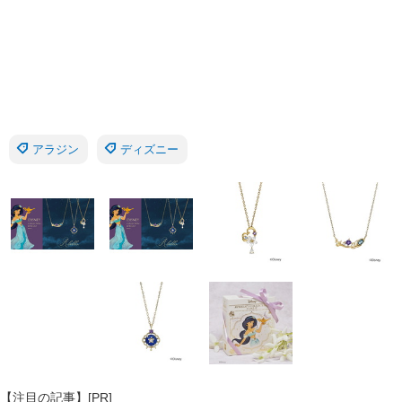
アラジン
ディズニー
【注目の記事】[PR]