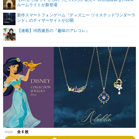
ルームライトが新登場
新作スマートフォンゲーム『ディズニー ツイステッドワンダーラ
ンド』のティザーサイトが公開
【連載】河西健吾の『趣味のアレコレ』
main
全 6 枚