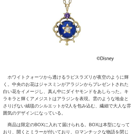
ホワイトクォーツから透けるラピスラズリが夜空のように輝
く。中央のお花はジャスミンがアラジンからプレゼントされた
白い花をイメージし、真ん中にダイヤモンドをあしらった。キ
ラキラと輝くアメジストはアラジンを表現。雲のような地金と
さりげない絨毯のシルエットが2人を包み込む、繊細で大人な雰
囲気のデザインになっている。
商品は限定のBOXに入れて届けられる。BOXは本型になって
おり、開くとミラーが付いており、ロマンチックな物語を閉じ