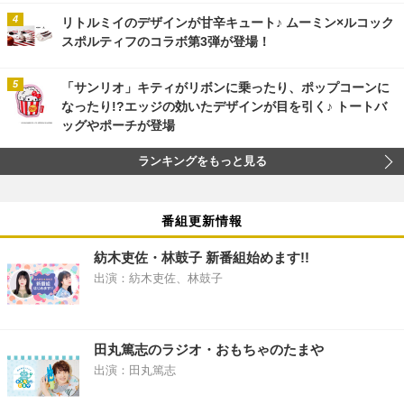
リトルミイのデザインが甘辛キュート♪ ムーミン×ルコック
スポルティフのコラボ第3弾が登場！
「サンリオ」キティがリボンに乗ったり、ポップコーンに
なったり!?エッジの効いたデザインが目を引く♪ トートバ
ッグやポーチが登場
ランキングをもっと見る
番組更新情報
紡木吏佐・林鼓子 新番組始めます!!
出演：紡木吏佐、林鼓子
田丸篤志のラジオ・おもちゃのたまや
出演：田丸篤志