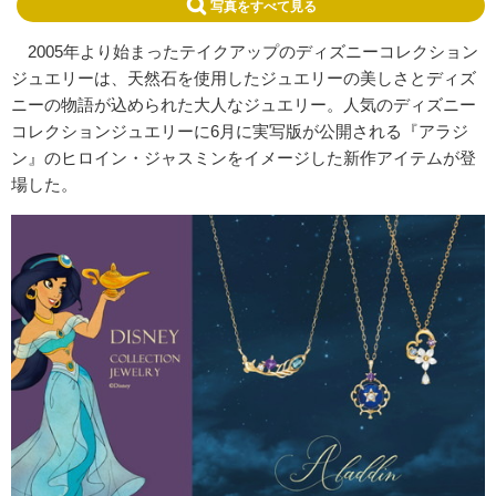
写真をすべて見る
2005年より始まったテイクアップのディズニーコレクション
ジュエリーは、天然石を使用したジュエリーの美しさとディズ
ニーの物語が込められた大人なジュエリー。人気のディズニー
コレクションジュエリーに6月に実写版が公開される『アラジ
ン』のヒロイン・ジャスミンをイメージした新作アイテムが登
場した。