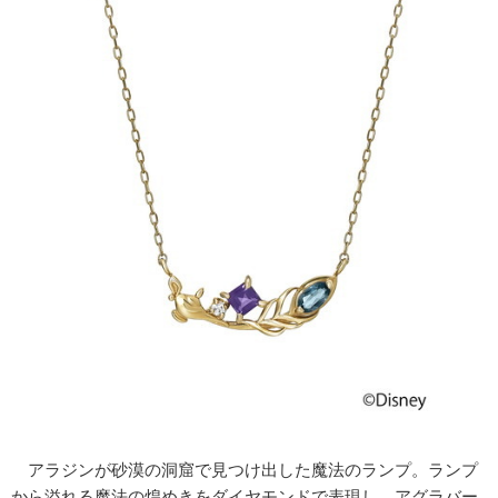
アラジンが砂漠の洞窟で見つけ出した魔法のランプ。ランプ
から溢れる魔法の煌めきをダイヤモンドで表現し、アグラバー