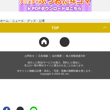
ホーム
›
ニュース
›
グッズ
›
記事
TOP
お問合せ
広告掲載
会社概要
個人情報保護方針
紹介した商品/サービスを購入、契約した場合に、
売上の一部が弊社サイトに還元されることがあります。
当サイトに掲載の記事・見出し・写真・画像の無断転載を禁じます。
Copyright © 2026 IID, Inc.