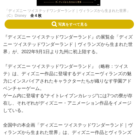
「ディズニー ツイステッドワンダーランド｜ヴィランズから生まれた世界」
（C）Disney
全 4 枚
写真をすべて見る
『ディズニー ツイステッドワンダーランド』の展覧会「ディズ
ニー ツイステッドワンダーランド｜ヴィランズから生まれた世
界」が、2022年9月1日より九州に初上陸する。
『ディズニー ツイステッドワンダーランド』（略称：ツイス
テ）は、ディズニー作品に登場するディズニーヴィランズの魅
力にインスパイアされたキャラクターたちが織りなす学園アド
ベンチャーゲーム。
ゲーム内に登場する“ナイトレイブンカレッジ”には7つの寮が存
在し、それぞれがディズニー・アニメーション作品をイメージ
している。
全国中の本企画「ディズニー ツイステッドワンダーランド｜ヴ
ィランズから生まれた世界」は、ディズニー作品とヴィランズ