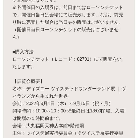
※各開催日の入場券は、前日まではローソンチケット
で、開催日当日は会場にて販売致します。なお、前売
り時に完売した場合は当日券の販売はございません。
（開催日当日ローソンチケットの販売はございませ
ん）
■購入方法
ローソンチケット（Ｌコード：82791）にて販売をい
たします。
【展覧会概要】
名称：ディズニー ツイステッドワンダーランド展 ｜ヴ
ィランズから生まれた世界
会期：2022年9月1日（木）～9月19日（祝・月）
開場時間：10:00～20：00 ※最終日は18:00閉場。入場
は閉場の１時間前まで。
会場：大丸福岡天神店本館8階催場
主催：ツイステ展実行委員会（※ツイステ展実行委員