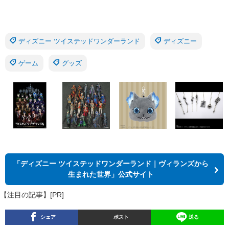
ディズニー ツイステッドワンダーランド
ディズニー
ゲーム
グッズ
「ディズニー ツイステッドワンダーランド｜ヴィランズから
生まれた世界」公式サイト
【注目の記事】[PR]
シェア
ポスト
送る