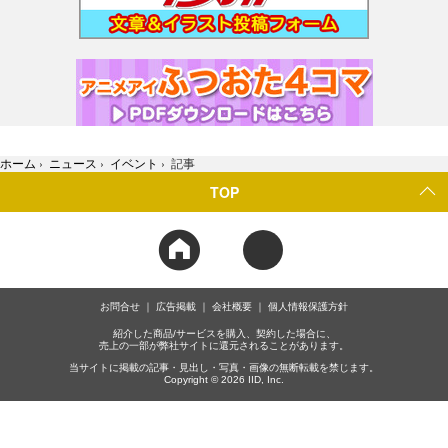
ホーム
›
ニュース
›
イベント
›
記事
TOP
お問合せ
広告掲載
会社概要
個人情報保護方針
紹介した商品/サービスを購入、契約した場合に、
売上の一部が弊社サイトに還元されることがあります。
当サイトに掲載の記事・見出し・写真・画像の無断転載を禁じます。
Copyright © 2026 IID, Inc.