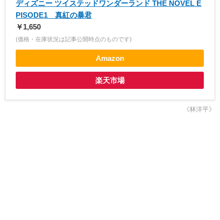
ディズニー ツイステッドワンダーランド THE NOVEL E
PISODE1 真紅の暴君
￥1,650
(価格・在庫状況は記事公開時点のものです)
Amazon
楽天市場
《林洋平》