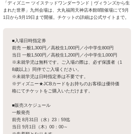
「ディズニー ツイステッドワンダーランド｜ヴィランズから生
まれた世界」九州会場は、大丸福岡天神店本館8階催場にて9月
1日から9月19日まで開催。チケットの詳細は公式サイトまで。
■入場日時指定券
前売 一般1,300円／高校生1,000円／小中学生800円
当日 一般1,500円／高校生1,200円／小中学生1,000円
※未就学児は無料です。ご入場の際は、必ず保護者（1
8歳以上）同伴でご入場ください。
※未就学児は日時指定券は不要です。
※ディズニー★JCBカードをお持ちのお客様は優待価
格にてチケットをご購入いただけます。
■販売スケジュール
一般発売
前売 8月31日（水）23：59迄
当日 9月1日（木）00：00～
※先着順となります。