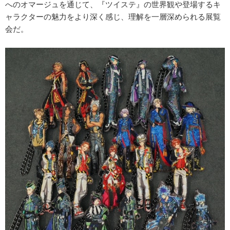
へのオマージュを通じて、『ツイステ』の世界観や登場するキ
ャラクターの魅力をより深く感じ、理解を一層深められる展覧
会だ。