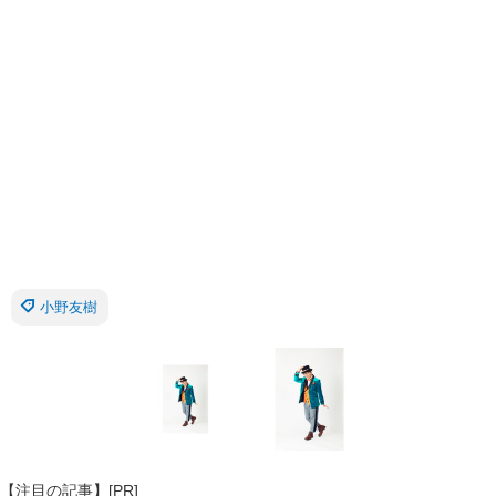
小野友樹
【注目の記事】[PR]