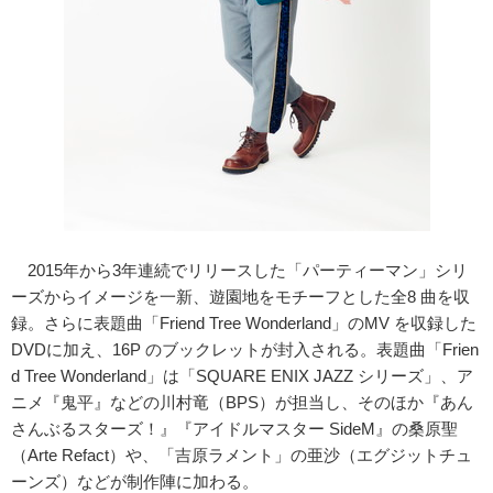
2015年から3年連続でリリースした「パーティーマン」シリ
ーズからイメージを一新、遊園地をモチーフとした全8 曲を収
録。さらに表題曲「Friend Tree Wonderland」のMV を収録した
DVDに加え、16P のブックレットが封入される。表題曲「Frien
d Tree Wonderland」は「SQUARE ENIX JAZZ シリーズ」、ア
ニメ『鬼平』などの川村竜（BPS）が担当し、そのほか『あん
さんぶるスターズ！』『アイドルマスター SideM』の桑原聖
（Arte Refact）や、「吉原ラメント」の亜沙（エグジットチュ
ーンズ）などが制作陣に加わる。