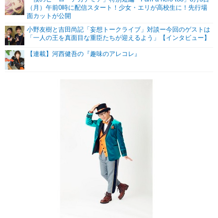
（月）午前0時に配信スタート！少女・エリが高校生に！先行場
面カットが公開
小野友樹と吉田尚記「妄想トークライブ」対談ー今回のゲストは
「一人の王を真面目な重臣たちが迎えるよう」【インタビュー】
【連載】河西健吾の『趣味のアレコレ』