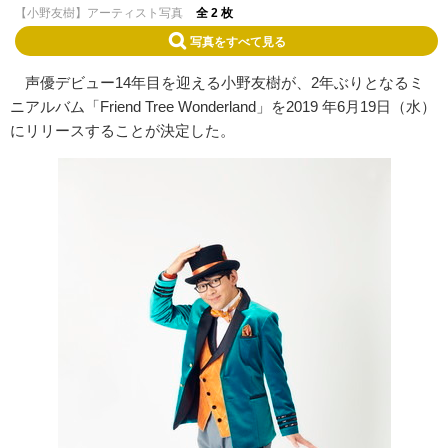
【小野友樹】アーティスト写真
全 2 枚
写真をすべて見る
声優デビュー14年目を迎える小野友樹が、2年ぶりとなるミ
ニアルバム「Friend Tree Wonderland」を2019 年6月19日（水）
にリリースすることが決定した。