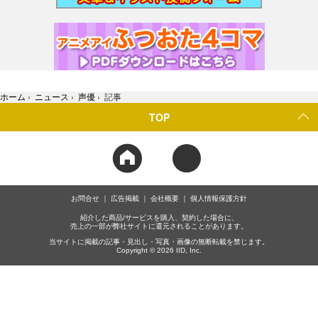
ホーム
›
ニュース
›
声優
›
記事
TOP
お問合せ
広告掲載
会社概要
個人情報保護方針
紹介した商品/サービスを購入、契約した場合に、
売上の一部が弊社サイトに還元されることがあります。
当サイトに掲載の記事・見出し・写真・画像の無断転載を禁じます。
Copyright © 2026 IID, Inc.