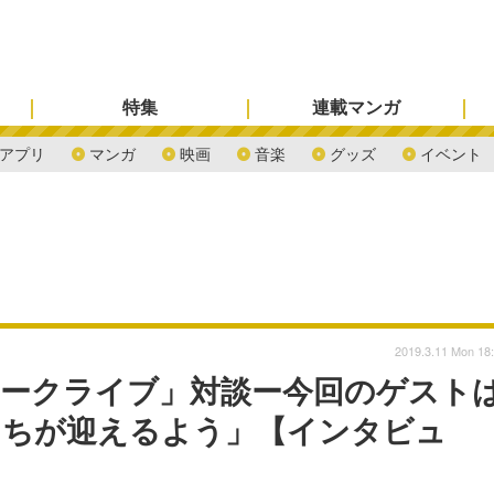
特集
連載マンガ
アプリ
マンガ
映画
音楽
グッズ
イベント
2019.3.11 Mon 18
トークライブ」対談ー今回のゲスト
たちが迎えるよう」【インタビュ