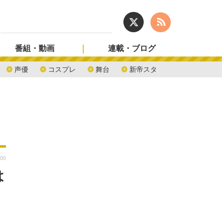
番組・動画
連載・ブログ
声優
コスプレ
舞台
新帝スタ
:00
は