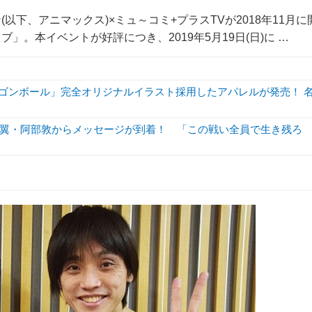
下、アニマックス)×ミュ～コミ+プラスTVが2018年11月に
。本イベントが好評につき、2019年5月19日(日)に …
ラゴンボール」完全オリジナルイラスト採用したアパレルが発売！ 
翼・阿部敦からメッセージが到着！ 「この戦い全員で生き残ろ