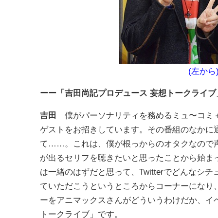
(左か
ーー
「吉田尚記プロデュース 妄想トークライブ
吉田
僕がパーソナリティを務めるミュ〜コミ＋
ゲストをお招きしています。その番組のなかに
て……。これは、僕が根っからのオタクなので
が出るセリフを聴きたいと思ったことから始ま
は一緒のはずだと思って、Twitterでどんな
ていただこうというところからコーナーになり
ーをアニマックスさんがどういうわけだか、イ
トークライブ」です。