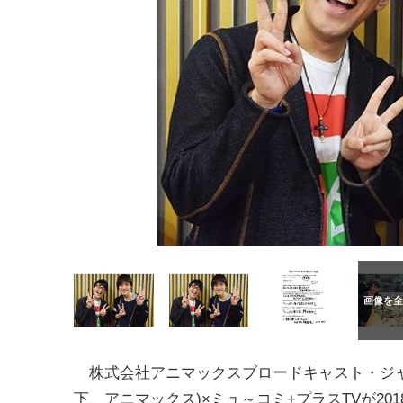
株式会社アニマックスブロードキャスト・ジャ
下、アニマックス)×ミュ～コミ+プラスTVが201