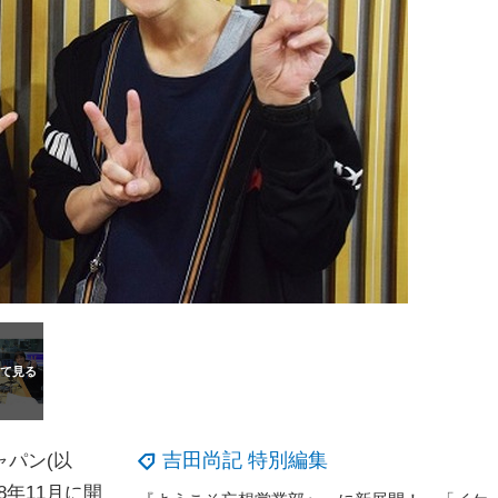
吉田尚記 特別編集
パン(以
8年11月に開