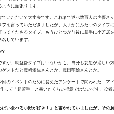
るように頑張ります。
ていただいて大丈夫です。これまで述べ数百人の声優さ
リフを言っていただきましたが、大まかにふたつのタイプ
言ってくださるタイプ、もうひとつが前後に勝手に小芝居
命名しています。
か?
すが、助監督タイプはいないかも。自分も妄想が逞しい
のゲストだと豊崎愛生さんとか、豊田萌絵さんとか。
回のイベントのために答えたアンケートで問われた「ア
を作って「超苦手」と書いたくらい得意ではないです。役者
っぱい食べる小野が好き！」と書かれていましたが、その