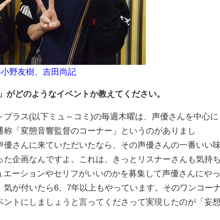
ら)小野友樹、吉田尚記
」
がどのようなイベントか教えてください。
プラス(以下ミュ～コミ)の毎週木曜は、声優さんを中心に
通称「変態音響監督のコーナー」というのがありまし
声優さんに来ていただいたなら、その声優さんの一番いい
った企画なんですよ。これは、きっとリスナーさんも気持
シチュエーションやセリフがいいのかを募集して声優さんにや
、気が付いたら6、7年以上もやっています。そのワンコー
ベントにしましょうと言ってくださって実現したのが「妄