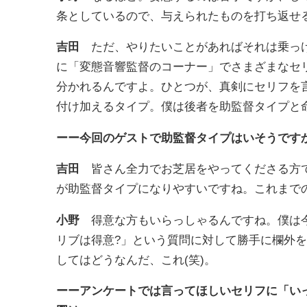
条としているので、与えられたものを打ち返せ
吉田
ただ、やりたいことがあればそれは乗っけ
に「変態音響監督のコーナー」でさまざまなセ
分かれるんですよ。ひとつが、真剣にセリフを
付け加えるタイプ。僕は後者を助監督タイプと
ーー今回のゲストで助監督タイプはいそうです
吉田
皆さん全力でお芝居をやってくださる方で
が助監督タイプになりやすいですね。これまで
小野
得意な方もいらっしゃるんですね。僕は今
リブは得意?」という質問に対して勝手に欄外
してはどうなんだ、これ(笑)。
ーーアンケートでは言ってほしいセリフに「い