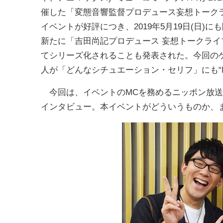
催した「変態音響監督プロデュース妄想トーク
イベントが好評につき、2019年5月19日(日)に
新たに「吉田尚記プロデュース 妄想トークライ
てシリーズ化されることも発表された。今回の
人が「どんなシチュエーション・セリフ」にも“
今回は、イベントのMCを務めるニッポン放送
インタビュー。本イベントがどういうものか、