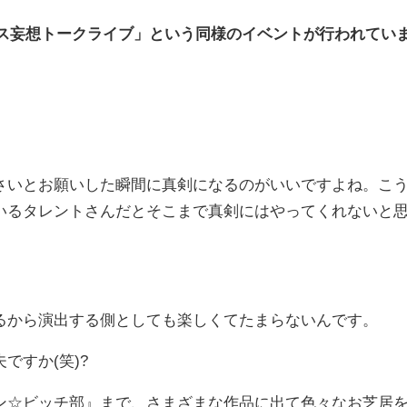
ュース妄想トークライブ」という同様のイベントが行われてい
いとお願いした瞬間に真剣になるのがいいですよね。こ
いるタレントさんだとそこまで真剣にはやってくれないと
るから演出する側としても楽しくてたまらないんです。
すか(笑)?
☆ビッチ部』まで、さまざまな作品に出て色々なお芝居