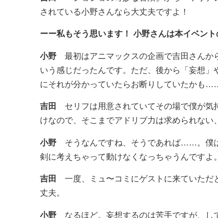
されている小野さんなら大丈夫ですよ！
ーー私もそう思います！ 小野さんは本イベント
小野
最初はアニマックスの企画で吉田さんから
いう感じだったんです。ただ、後から「妄想」
にそれが分かっていたらお断りしていたかも…
吉田
セリフは用意されていてその場で僕が気持
けなので、そこまでアドリブ力は求められない
小野
そうなんですね、そうであれば……。僕は
剣に考えちゃって動けなくなっちゃうんですよ
吉田
一度、ミュ〜コミにゲストに来ていただと
丈夫。
小野
なるほど。妄想するのは苦手ですが、して