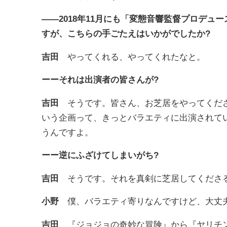
――2018年11月にも「変態音響監督プロデ
すが、こちらの手ごたえはいかがでしたか?
吉田
やってくれる、やってくれたなと。
ーーそれは出演者の皆さんが?
吉田
そうです。皆さん、お芝居をやってくださ
いう企画って、きっとバラエティに出演されて
うんですよ。
ーー逆にふざけてしまいがち?
吉田
そうです。それを真剣に芝居してくださ
小野
僕、バラエティ寄りなんですけど、大丈夫で
吉田
『ジョジョの奇妙な冒険』から『ヤリチン