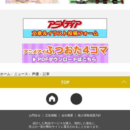
ホーム
›
ニュース
›
声優
›
記事
TOP
お問合せ
広告掲載
会社概要
個人情報保護方針
紹介した商品/サービスを購入、契約した場合に、
売上の一部が弊社サイトに還元されることがあります。