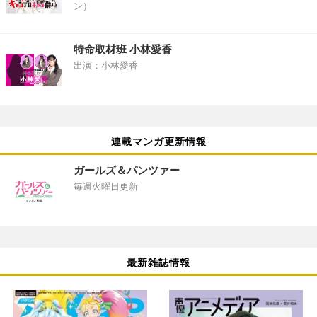
ン）
特命取材班 小林愛香
出演：小林愛香
連載マンガ更新情報
ガールズ＆パンツァー
毎週火曜日更新
最新雑誌情報