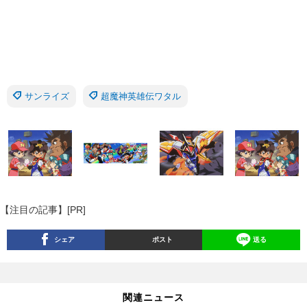
サンライズ
超魔神英雄伝ワタル
【注目の記事】[PR]
シェア
ポスト
送る
関連ニュース