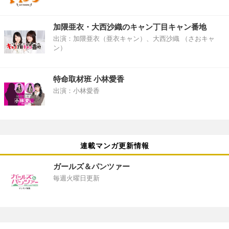
加隈亜衣・大西沙織のキャン丁目キャン番地
出演：加隈亜衣（亜衣キャン）、大西沙織 （さおキャ
ン）
特命取材班 小林愛香
出演：小林愛香
連載マンガ更新情報
ガールズ＆パンツァー
毎週火曜日更新