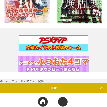
ホーム
›
ニュース
›
アニメ
›
記事
TOP