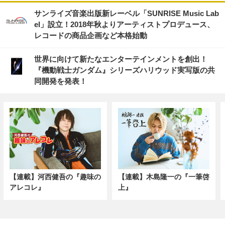
サンライズ音楽出版新レーベル「SUNRISE Music Lab
el」設立！2018年秋よりアーティストプロデュース、
レコードの商品企画など本格始動
世界に向けて新たなエンターテインメントを創出！
『機動戦士ガンダム』シリーズハリウッド実写版の共
同開発を発表！
【連載】河西健吾の『趣味の
【連載】木島隆一の『一筆啓
アレコレ』
上』