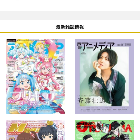
最新雑誌情報