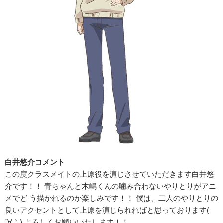
白井悠介コメント
この度クラスメイトの上原役を演じさせていただきます白井悠
介です！！ 青ちゃんと木嶋くんの噛み合わないやりとりがアニ
メでど う描かれるのか楽しみです！！ 僕は、二人のやりとりの
良いアクセントとして上原を演じられればと思っております(
´∀｀) よろしくお願いいたします！！