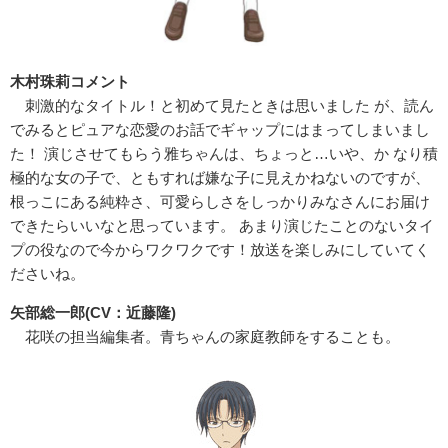
木村珠莉コメント
刺激的なタイトル！と初めて見たときは思いました が、読ん
でみるとピュアな恋愛のお話でギャップにはまってしまいまし
た！ 演じさせてもらう雅ちゃんは、ちょっと…いや、か なり積
極的な女の子で、ともすれば嫌な子に見えかねないのですが、
根っこにある純粋さ、可愛らしさをしっかりみなさんにお届け
できたらいいなと思っています。 あまり演じたことのないタイ
プの役なので今からワクワクです！放送を楽しみにしていてく
ださいね。
矢部総一郎(CV：近藤隆)
花咲の担当編集者。青ちゃんの家庭教師をすることも。