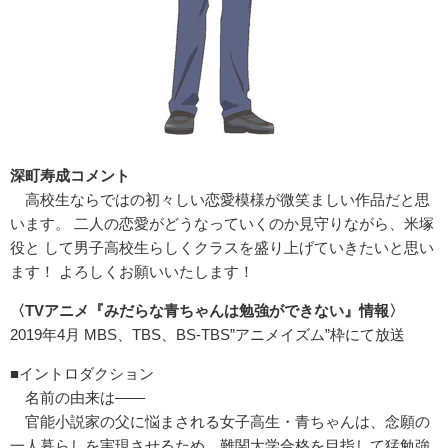
深町寿成コメント
高校生ならではの初々しい恋愛模様が微笑ましい作品だと思
います。 二人の恋愛がどうなっていくのか見守りながら、米塚
役と して男子高校生らしくクラスを盛り上げていきたいと思い
ます！ よろしくお願いいたします！
〈TVアニメ『みだらな青ちゃんは勉強ができない』情報〉
2019年4月 MBS、TBS、BS-TBS”アニメイズム”枠にて放送
■イントロダクション
名前の由来は――
官能小説家の父に悩まされる女子高生・青ちゃんは、念願の
一人暮らしを実現させるため、難関大学合格を目指して猛勉強