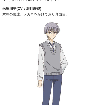
米塚周平(CV：深町寿成)
木嶋の友達。メガネをかけており真面目。