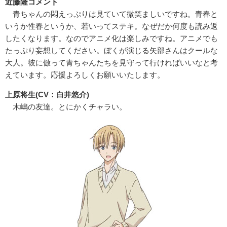
近藤隆コメント
青ちゃんの悶えっぷりは見ていて微笑ましいですね。青春と
いうか性春というか、若いってステキ。なぜだか何度も読み返
したくなります。なのでアニメ化は楽しみですね。アニメでも
たっぷり妄想してください。ぼくが演じる矢部さんはクールな
大人。彼に倣って青ちゃんたちを見守って行ければいいなと考
えています。応援よろしくお願いいたします。
上原将生(CV：白井悠介)
木嶋の友達。とにかくチャラい。