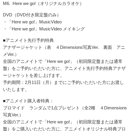
M6. Here we go!（オリジナルカラオケ）
DVD（DVD付き限定盤のみ）
・「Here we go!」MusicVideo
・「Here we go!」MusicVideo メイキング
■アニメイト先行予約特典
アナザージャケット（表 ４Dimensions写真Ver. 裏面 アニ
メVer.）
全国のアニメイトで「Here we go!」（初回限定盤または通常
盤）をご予約いただいた方に、アニメイト先行予約特典アナザ
ージャケットを差し上げます。
予約期間：2月11日（月）までにご予約いただいた方にお渡し
いたします。
■アニメイト購入者特典：
ブロマイド ランダムで1点プレゼント（全2種 ４Dimensions
写真Ver.）
全国のアニメイトで「Here we go!」（初回限定盤または通常
盤）をご購入いただいた方に、アニメイトオリジナル特典ブロ