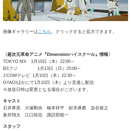
画像ギャラリーは
こちら
。クリックすると拡大できます。
〈超次元革命アニメ『Dimensionハイスクール』情報〉
TOKYO MX 1月10日（木）22:00～
BSフジ 1月13日（日）25:00～
J:COMテレビ 1月10日（木）22:30～
GYAO!ほかにて1月10日（木）より見逃し配信
※放送日時は変更となる場合がございます。
キャスト
石井孝英 大塚剛央 橋本祥平 財木琢磨 染谷俊之
蒼井翔太 江口拓也 諏訪部順一
スタッフ