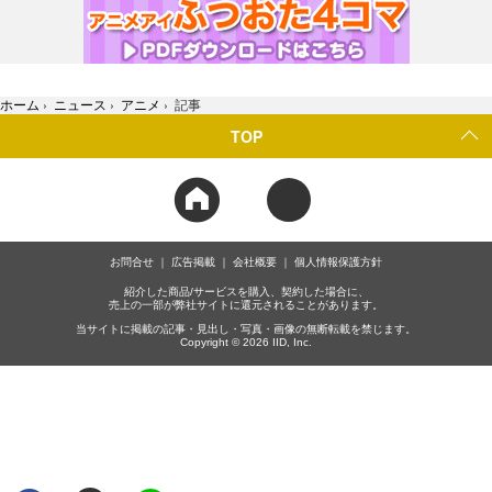
ホーム
›
ニュース
›
アニメ
›
記事
TOP
お問合せ
広告掲載
会社概要
個人情報保護方針
紹介した商品/サービスを購入、契約した場合に、
売上の一部が弊社サイトに還元されることがあります。
当サイトに掲載の記事・見出し・写真・画像の無断転載を禁じます。
Copyright © 2026 IID, Inc.