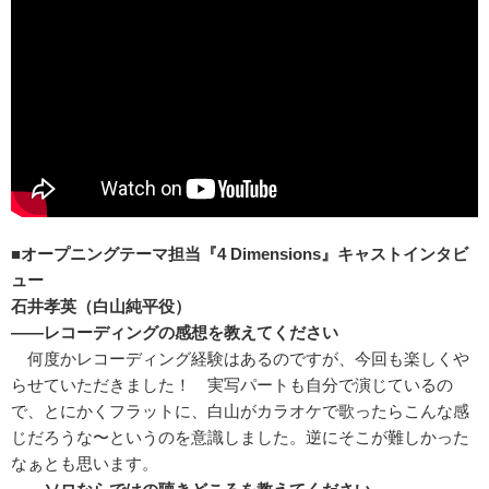
■オープニングテーマ担当『4 Dimensions』キャストインタビ
ュー
石井孝英（白山純平役）
――レコーディングの感想を教えてください
何度かレコーディング経験はあるのですが、今回も楽しくや
らせていただきました！ 実写パートも自分で演じているの
で、とにかくフラットに、白山がカラオケで歌ったらこんな感
じだろうな〜というのを意識しました。逆にそこが難しかった
なぁとも思います。