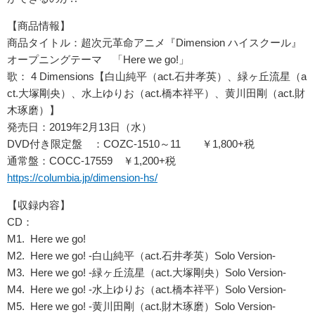
【商品情報】
商品タイトル：超次元革命アニメ『Dimension ハイスクール』
オープニングテーマ 「Here we go!」
歌： 4 Dimensions【白山純平（act.石井孝英）、緑ヶ丘流星（a
ct.大塚剛央）、水上ゆりお（act.橋本祥平）、黄川田剛（act.財
木琢磨）】
発売日：2019年2月13日（水）
DVD付き限定盤 ：COZC-1510～11 ￥1,800+税
通常盤：COCC-17559 ￥1,200+税
https://columbia.jp/dimension-hs/
【収録内容】
CD：
M1. Here we go!
M2. Here we go! -白山純平（act.石井孝英）Solo Version-
M3. Here we go! -緑ヶ丘流星（act.大塚剛央）Solo Version-
M4. Here we go! -水上ゆりお（act.橋本祥平）Solo Version-
M5. Here we go! -黄川田剛（act.財木琢磨）Solo Version-