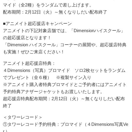
マイド（全2種）をランダムで差し上げます。
配布期間：2月12日（火）～無くなりしだい配布終了
■アニメイト超応援店キャンペーン
アニメイトの下記対象店舗では、「Dimensionハイスクール」
の超応援店となります！
「Dimension ハイスクール」コーナーの展開や、超応援店特典
も実施！ぜひご来店ください！
アニメイト超応援店特典：
４Dimensions（写真）ブロマイド ソロ2枚セットをランダム
でプレゼント（全６種） ※複製サイン入り
※アニメイト購入者特典ブロマイドとご予約者にはアニメイト
予約特典アナザージャケットもお渡しいたします。
超応援店特典配布期間：2月12日（火）～無くなりしだい配布
終了
＜タワーレコード＞
①タワーレコード予約特典：ブロマイド（４Dimensions写真Ve
r.）