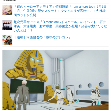
「僕のヒーローアカデミア」特別短編「I am a hero too」8月3日
（月）午前0時に配信スタート！少女・エリが高校生に！先行場
面カットが公開
超次元革命アニメ『Dimensionハイスクール』のイベントに石井
孝英、大塚剛央、財木琢磨、染谷俊之が登場！染谷が失いたくな
い人とは！？
【連載】河西健吾の『趣味のアレコレ』