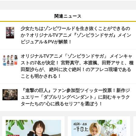
関連ニュース
少女たちはゾンビワールドを生き抜くことができるの
か？オリジナルTVアニメ『ゾンビランドサガ』メイン
ビジュアル＆PVが解禁！
オリジナルTVアニメ「ゾンビランドサガ」 メインキャ
ストの7名が決定！ 宮野真守、本渡楓、田野アサミ、種
田梨沙らが、 絶叫に次ぐ絶叫！のアフレコ現場である
ことも明かされる！
『進撃の巨人』ファン参加型ツイッター投票！新作ジ
ュエリー「ダブルリングペンダント」に刻むキャラク
ターたちの“心に残るセリフ”を選ぼう！