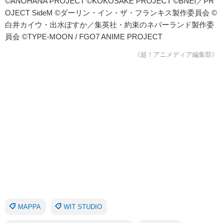
©ANOHANA PROJECT ©KOKOSAKE PROJECT ©BNEI／PR
OJECT SideM ©ダーリン・イン・ザ・フランキス製作委員会 ©
白井カイウ・出水ぽすか／集英社・約束のネバーランド製作委
員会 ©TYPE-MOON / FGO7 ANIME PROJECT
《超！アニメディア編集部》
MAPPA
WIT STUDIO