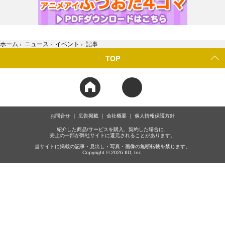
ホーム
›
ニュース
›
イベント
›
記事
TOP
お問合せ
広告掲載
会社概要
個人情報保護方針
紹介した商品/サービスを購入、契約した場合に、
売上の一部が弊社サイトに還元されることがあります。
当サイトに掲載の記事・見出し・写真・画像の無断転載を禁じます。
Copyright © 2026 IID, Inc.