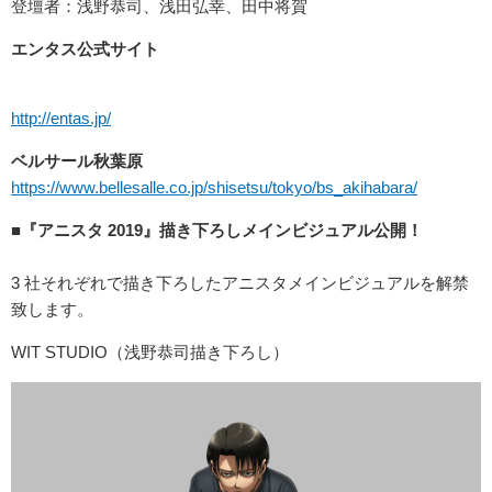
登壇者：浅野恭司、浅田弘幸、田中将賀
エンタス公式サイト
http://entas.jp/
ベルサール秋葉原
https://www.bellesalle.co.jp/shisetsu/tokyo/bs_akihabara/
■『アニスタ 2019』描き下ろしメインビジュアル公開！
3 社それぞれで描き下ろしたアニスタメインビジュアルを解禁
致します。
WIT STUDIO（浅野恭司描き下ろし）