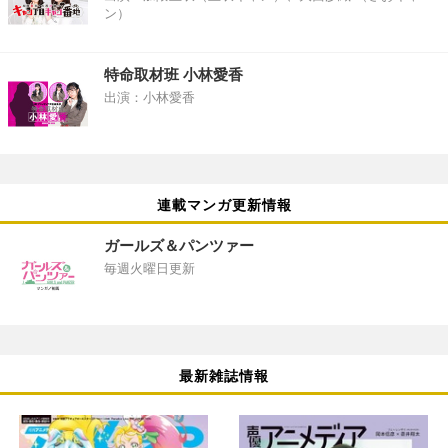
ン）
特命取材班 小林愛香
出演：小林愛香
連載マンガ更新情報
ガールズ＆パンツァー
毎週火曜日更新
最新雑誌情報