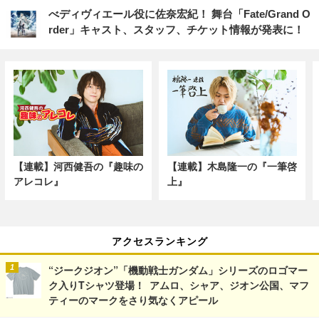
べディヴィエール役に佐奈宏紀！ 舞台「Fate/Grand O
rder」キャスト、スタッフ、チケット情報が発表に！
【連載】河西健吾の『趣味の
【連載】木島隆一の『一筆啓
アレコレ』
上』
アクセスランキング
“ジークジオン”「機動戦士ガンダム」シリーズのロゴマー
ク入りTシャツ登場！ アムロ、シャア、ジオン公国、マフ
ティーのマークをさり気なくアピール