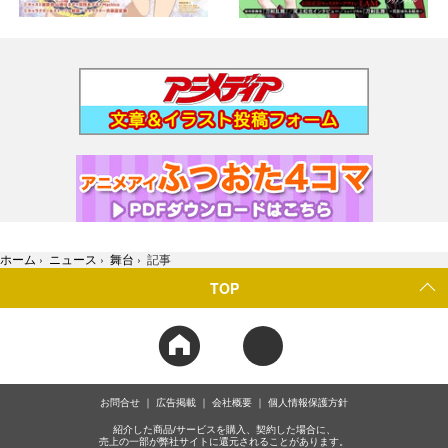
ホーム
›
ニュース
›
舞台
›
記事
TOP
お問合せ
広告掲載
会社概要
個人情報保護方針
紹介した商品/サービスを購入、契約した場合に、
売上の一部が弊社サイトに還元されることがあります。