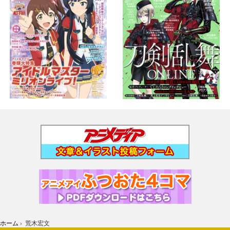
ホーム
›
荒木宏文