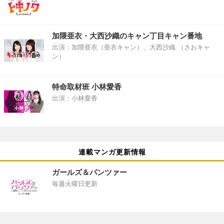
加隈亜衣・大西沙織のキャン丁目キャン番地
出演：加隈亜衣（亜衣キャン）、大西沙織 （さおキャ
ン）
特命取材班 小林愛香
出演：小林愛香
連載マンガ更新情報
ガールズ＆パンツァー
毎週火曜日更新