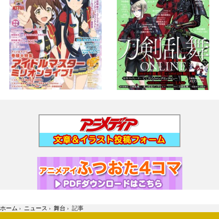
ホーム
›
ニュース
›
舞台
›
記事