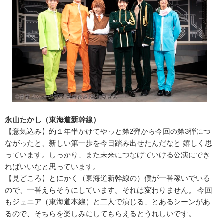
永山たかし（東海道新幹線）
【意気込み】約１年半かけてやっと第2弾から今回の第3弾につ
ながったと、新しい第一歩を今日踏み出せたんだなと 嬉しく思
っています。しっかり、また未来につなげていける公演にでき
ればいいなと思っています。
【見どころ】とにかく（東海道新幹線の）僕が一番稼いでいる
ので、一番えらそうにしています。それは変わりません。 今回
もジュニア（東海道本線）と二人で演じる、とあるシーンがあ
るので、そちらを楽しみにしてもらえるとうれしいです。