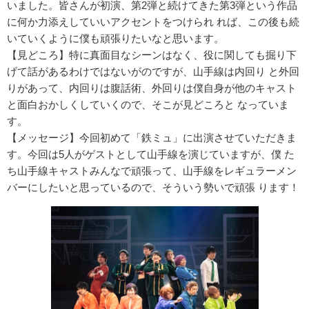
いました。皆さんが初演、第2弾と続けてきた第3弾という作品
に何か力添えしていいアクセントをつけられ れば、この後も続
いていくように僕も頑張りたいなと思います。
【見どころ】特に真面目なシーンはなく、役に関しても掘り下
げて話があるわけではないがのですが、山手線は内回り と外回
りがあって、内回りは腹話術、外回りは僕自身が他のキャスト
と面白おかしくしていくので、そこが見どころと なっていま
す。
【メッセージ】今回初めて「鉄ミュ」に出演させていただきま
す。今回は5人がゲストとして山手線を演じていますが、僕 た
ち山手線キャストみんなで頑張って、山手線をレギュラーメン
バーにしたいと思っているので、そういう勢いで頑張 ります！