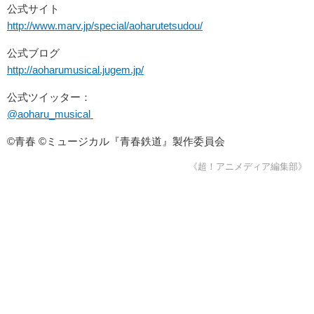
公式サイト
http://www.marv.jp/special/aoharutetsudou/
公式ブログ
http://aoharumusical.jugem.jp/
公式ツイッター：
@aoharu_musical
©青春 ©ミュージカル『青春鉄道』製作委員会
《超！アニメディア編集部》