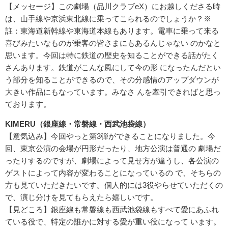
【メッセージ】この劇場（品川クラブeX）にお越しくださる時
は、山手線や京浜東北線に乗ってこられるのでしょうか？※
註：東海道新幹線や東海道本線もあります。電車に乗って来る
喜びみたいなものが乗客の皆さまにもあるんじゃない のかなと
思います。今回は特に鉄道の歴史を知ることができる話がたく
さんあります。鉄道がこんな風にして今の形 になったんだとい
う部分を知ることができるので、その分感情のアップダウンが
大きい作品にもなっています。みなさ んを牽引できればと思っ
ております。
KIMERU（銀座線・常磐線・西武池袋線）
【意気込み】今回やっと第3弾ができることになりました。今
回、東京公演の会場が円形だったり、地方公演は普通の 劇場だ
ったりするのですが、劇場によって見せ方が違うし、各公演の
ゲストによって内容が変わることになっているの で、そちらの
方も見ていただきたいです。個人的には3役やらせていただくの
で、演じ分けを見てもらえたら嬉しいです。
【見どころ】銀座線も常磐線も西武池袋線もすべて愛にあふれ
ている役で、特定の誰かに対する愛が重い役になって います。