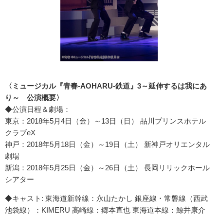
〈ミュージカル『青春-AOHARU-鉄道』3～延伸するは我にあ
り～ 公演概要〉
◆公演日程＆劇場：
東京：2018年5月4日（金）～13日（日） 品川プリンスホテル
クラブeX
神戸：2018年5月18日（金）～19日（土） 新神戸オリエンタル
劇場
新潟：2018年5月25日（金）～26日（土） 長岡リリックホール
シアター
◆キャスト: 東海道新幹線：永山たかし 銀座線・常磐線（西武
池袋線）：KIMERU 高崎線：郷本直也 東海道本線：鯨井康介