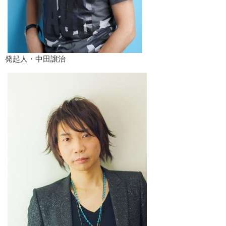
発起人・中田譲治