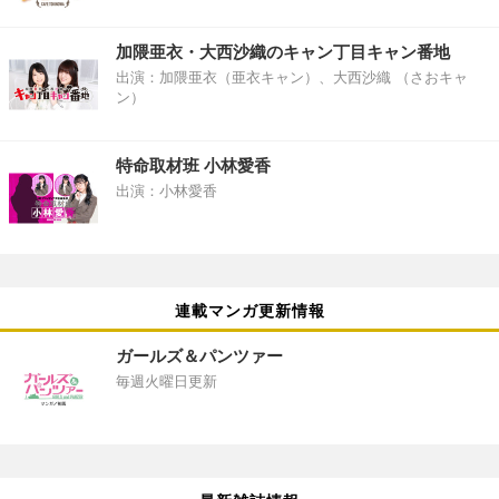
加隈亜衣・大西沙織のキャン丁目キャン番地
出演：加隈亜衣（亜衣キャン）、大西沙織 （さおキャ
ン）
特命取材班 小林愛香
出演：小林愛香
連載マンガ更新情報
ガールズ＆パンツァー
毎週火曜日更新