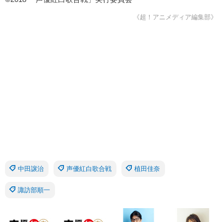
《超！アニメディア編集部》
中田譲治
声優紅白歌合戦
植田佳奈
諏訪部順一