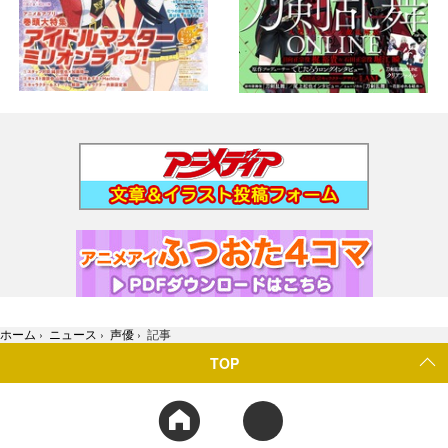
ホーム
›
ニュース
›
声優
›
記事
TOP