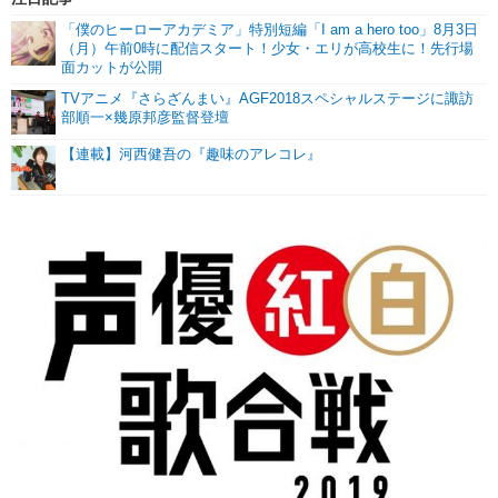
「僕のヒーローアカデミア」特別短編「I am a hero too」8月3日
（月）午前0時に配信スタート！少女・エリが高校生に！先行場
面カットが公開
TVアニメ『さらざんまい』AGF2018スペシャルステージに諏訪
部順一×幾原邦彦監督登壇
【連載】河西健吾の『趣味のアレコレ』