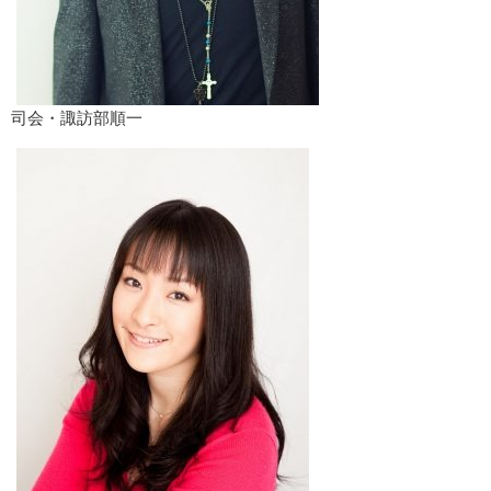
司会・諏訪部順一