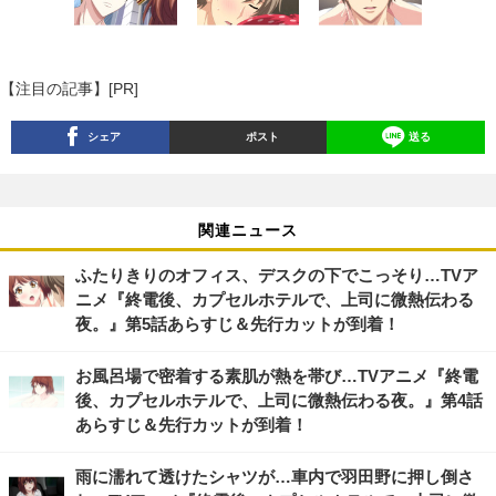
【注目の記事】[PR]
シェア
ポスト
送る
関連ニュース
ふたりきりのオフィス、デスクの下でこっそり…TVア
ニメ『終電後、カプセルホテルで、上司に微熱伝わる
夜。』第5話あらすじ＆先行カットが到着！
お風呂場で密着する素肌が熱を帯び…TVアニメ『終電
後、カプセルホテルで、上司に微熱伝わる夜。』第4話
あらすじ＆先行カットが到着！
雨に濡れて透けたシャツが…車内で羽田野に押し倒さ