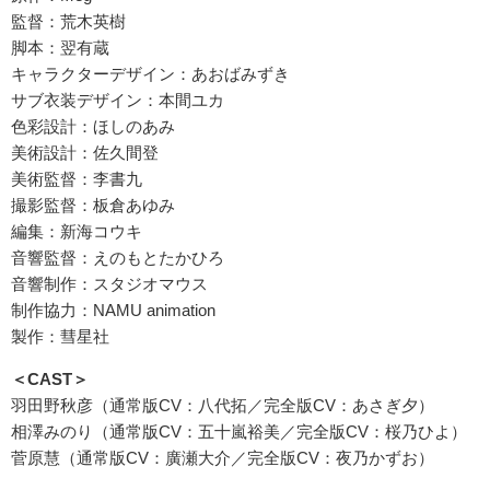
監督：荒木英樹
脚本：翌有蔵
キャラクターデザイン：あおばみずき
サブ衣装デザイン：本間ユカ
色彩設計：ほしのあみ
美術設計：佐久間登
美術監督：李書九
撮影監督：板倉あゆみ
編集：新海コウキ
音響監督：えのもとたかひろ
音響制作：スタジオマウス
制作協力：NAMU animation
製作：彗星社
＜CAST＞
羽田野秋彦（通常版CV：八代拓／完全版CV：あさぎ夕）
相澤みのり（通常版CV：五十嵐裕美／完全版CV：桜乃ひよ）
菅原慧（通常版CV：廣瀬大介／完全版CV：夜乃かずお）