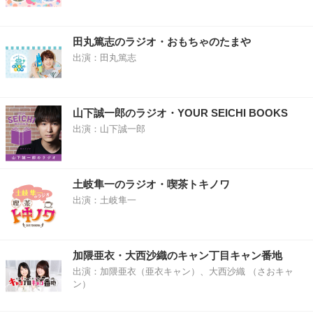
田丸篤志のラジオ・おもちゃのたまや
出演：田丸篤志
山下誠一郎のラジオ・YOUR SEICHI BOOKS
出演：山下誠一郎
土岐隼一のラジオ・喫茶トキノワ
出演：土岐隼一
加隈亜衣・大西沙織のキャン丁目キャン番地
出演：加隈亜衣（亜衣キャン）、大西沙織 （さおキャ
ン）