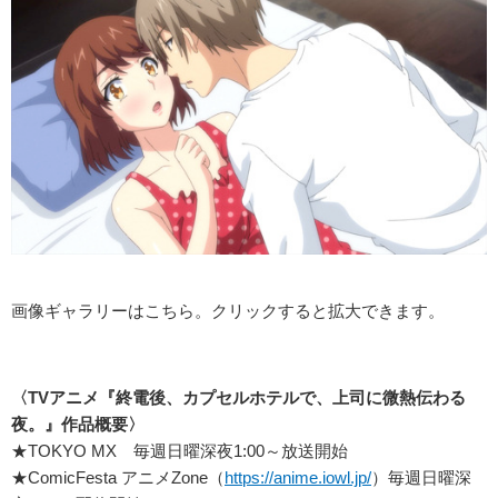
画像ギャラリーはこちら。クリックすると拡大できます。
〈TV
アニメ『終電後、カプセルホテルで、上司に微熱伝わる
夜。』
作品概要〉
★TOKYO MX 毎週日曜深夜1:00～放送開始
★ComicFesta アニメZone（
https://anime.iowl.jp/
）毎週日曜深