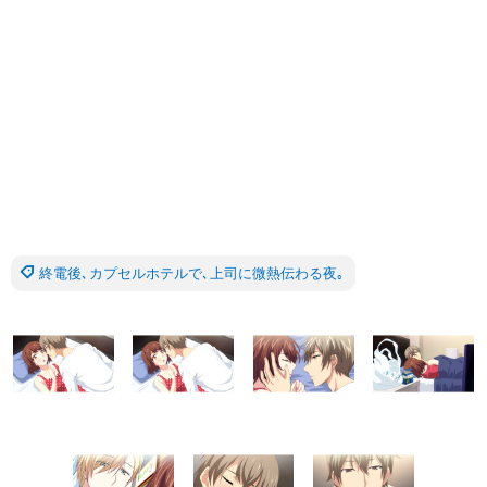
終電後､カプセルホテルで､上司に微熱伝わる夜｡