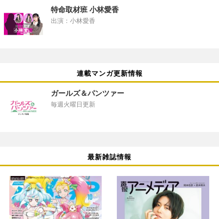
特命取材班 小林愛香
出演：小林愛香
連載マンガ更新情報
ガールズ＆パンツァー
毎週火曜日更新
最新雑誌情報