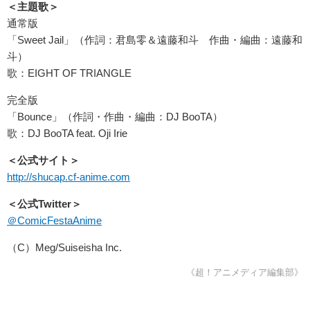
＜主題歌＞
通常版
「Sweet Jail」（作詞：君島零＆遠藤和斗 作曲・編曲：遠藤和
斗）
歌：EIGHT OF TRIANGLE
完全版
「Bounce」（作詞・作曲・編曲：DJ BooTA）
歌：DJ BooTA feat. Oji Irie
＜公式サイト＞
http://shucap.cf-anime.com
＜公式Twitter＞
＠ComicFestaAnime
（C）Meg/Suiseisha Inc.
《超！アニメディア編集部》